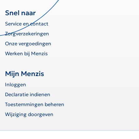
Snel naar
Service en contact
Zorgverzekeringen
Onze vergoedingen
Werken bij Menzis
Mijn Menzis
Inloggen
Declaratie indienen
Toestemmingen beheren
Wijziging doorgeven
home