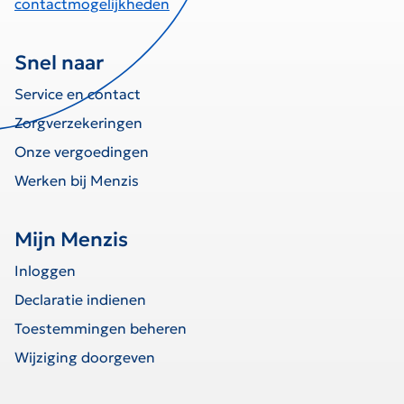
contactmogelijkheden
Snel naar
Service en contact
Zorgverzekeringen
Onze vergoedingen
Werken bij Menzis
Mijn Menzis
Inloggen
Declaratie indienen
Toestemmingen beheren
Wijziging doorgeven