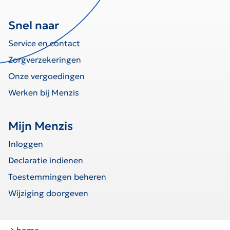
Snel naar
Service en contact
Zorgverzekeringen
Onze vergoedingen
Werken bij Menzis
Mijn Menzis
Inloggen
Declaratie indienen
Toestemmingen beheren
Wijziging doorgeven
home