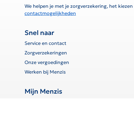
We helpen je met je zorgverzekering, het kiezen
contactmogelijkheden
Snel naar
Service en contact
Zorgverzekeringen
Onze vergoedingen
Werken bij Menzis
Mijn Menzis
Inloggen
Declaratie indienen
Toestemmingen beheren
Wijziging doorgeven