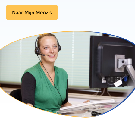
Naar Mijn Menzis