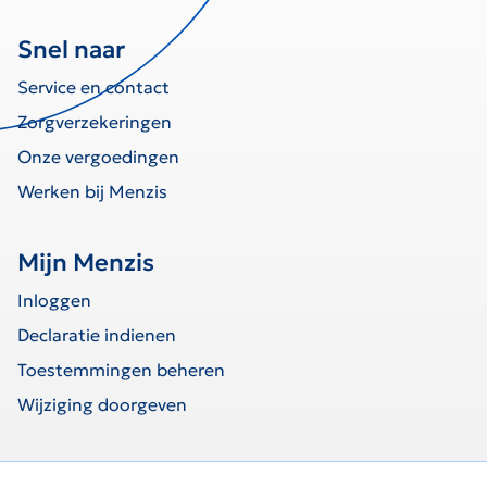
Snel naar
Service en contact
Zorgverzekeringen
Onze vergoedingen
Werken bij Menzis
Mijn Menzis
Inloggen
Declaratie indienen
Toestemmingen beheren
Wijziging doorgeven
home