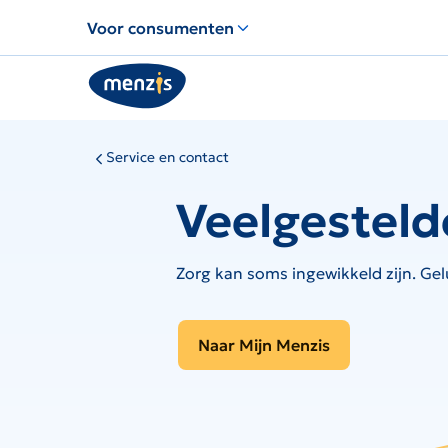
Links
Voor consumenten
voor
snelle
navigatie
Service en contact
Veelgesteld
Zorg kan soms ingewikkeld zijn. Gel
Naar Mijn Menzis