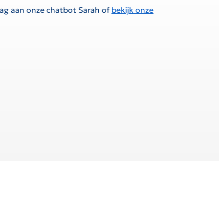
raag aan onze chatbot Sarah of
bekijk onze