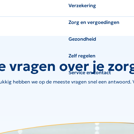
Verzekering
Zorg en vergoedingen
Gezondheid
Zelf regelen
e vragen over je zor
Service en contact
ukkig hebben we op de meeste vragen snel een antwoord. Ve