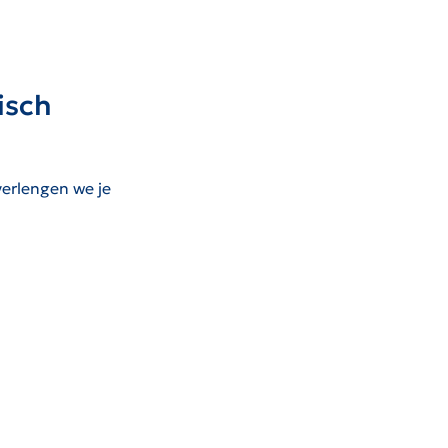
isch
verlengen we je