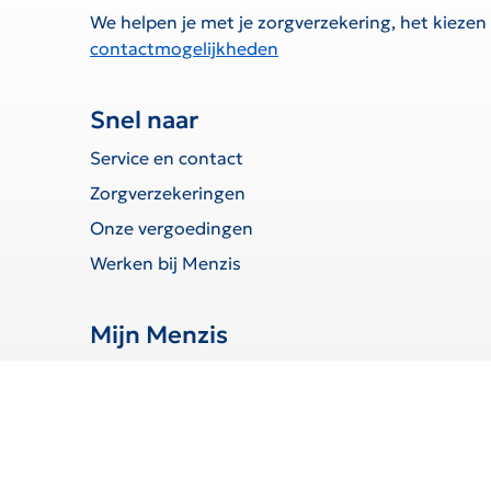
We helpen je met je zorgverzekering, het kiezen
contactmogelijkheden
Snel naar
Service en contact
Zorgverzekeringen
Onze vergoedingen
Werken bij Menzis
Mijn Menzis
Inloggen
Declaratie indienen
Toestemmingen beheren
Wijziging doorgeven