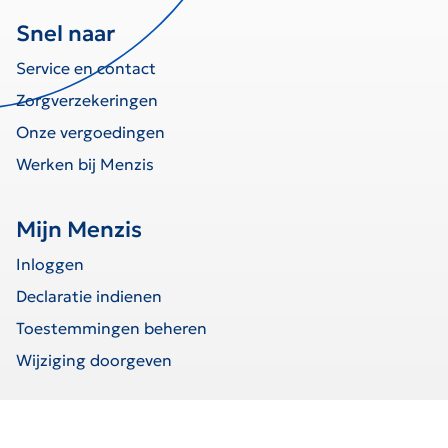
Snel naar
Service en contact
Zorgverzekeringen
Onze vergoedingen
Werken bij Menzis
Mijn Menzis
Inloggen
Declaratie indienen
Toestemmingen beheren
Wijziging doorgeven
home