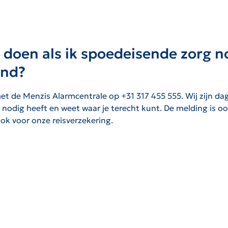
 doen als ik spoedeisende zorg n
and?
met de Menzis Alarmcentrale op +31 317 455 555. Wij zijn da
je nodig heeft en weet waar je terecht kunt. De melding is o
ok voor onze reisverzekering.