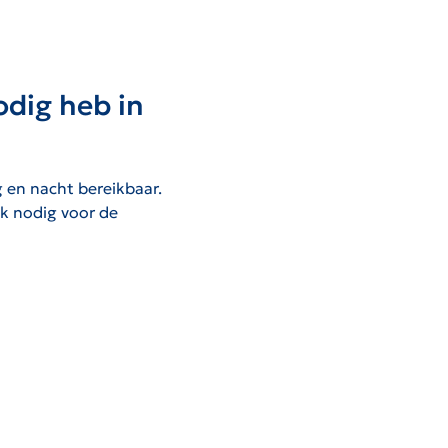
odig heb in
g en nacht bereikbaar.
ok nodig voor de