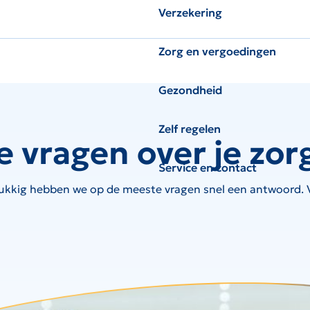
Verzekering
Zorg en vergoedingen
Gezondheid
Zelf regelen
e vragen over je zor
Service en contact
ukkig hebben we op de meeste vragen snel een antwoord. Ve