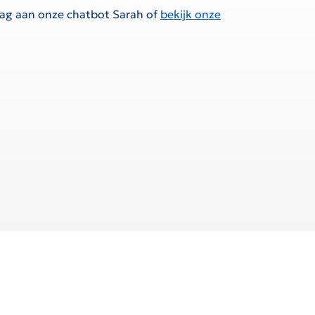
raag aan onze chatbot Sarah of
bekijk onze