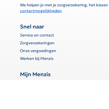
We helpen je met je zorgverzekering, het kiezen
contactmogelijkheden
Snel naar
Service en contact
Zorgverzekeringen
Onze vergoedingen
Werken bij Menzis
Mijn Menzis
Inloggen
Declaratie indienen
Toestemmingen beheren
Wijziging doorgeven