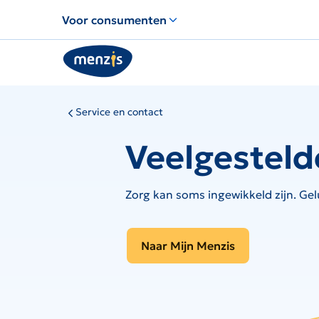
Links
Voor consumenten
voor
snelle
navigatie
Service en contact
Veelgesteld
Zorg kan soms ingewikkeld zijn. Gel
Naar Mijn Menzis