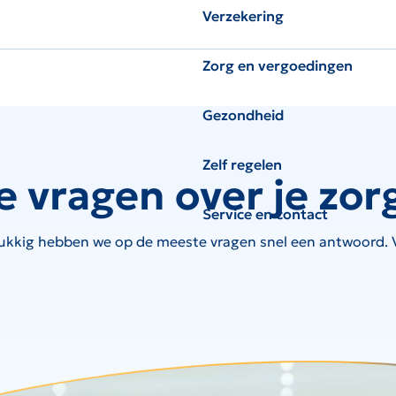
Verzekering
Zorg en vergoedingen
Gezondheid
Zelf regelen
e vragen over je zor
Service en contact
ukkig hebben we op de meeste vragen snel een antwoord. Ve