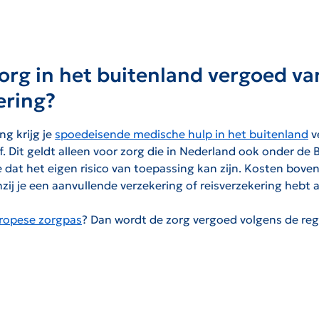
org in het buitenland vergoed va
ering?
ng krijg je
spoedeisende medische hulp in het buitenland
v
. Dit geldt alleen voor zorg die in Nederland ook onder de B
dat het eigen risico van toepassing kan zijn. Kosten bove
tenzij je een aanvullende verzekering of reisverzekering hebt 
ropese zorgpas
? Dan wordt de zorg vergoed volgens de reg