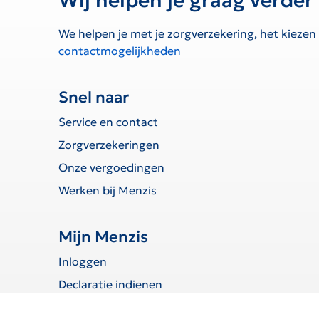
Wij helpen je graag verder
We helpen je met je zorgverzekering, het kiezen
contactmogelijkheden
Snel naar
Service en contact
Zorgverzekeringen
Onze vergoedingen
Werken bij Menzis
Mijn Menzis
Inloggen
Declaratie indienen
Toestemmingen beheren