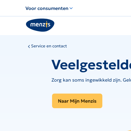
Links
Voor consumenten
voor
snelle
navigatie
Service en contact
Veelgesteld
Zorg kan soms ingewikkeld zijn. Gel
Naar Mijn Menzis