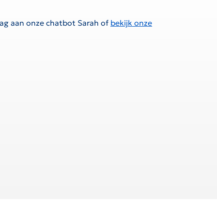
raag aan onze chatbot Sarah of
bekijk onze