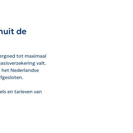
nuit de
ergoed tot maximaal
asisverzekering valt.
n het Nederlandse
afgesloten.
els en tarieven van