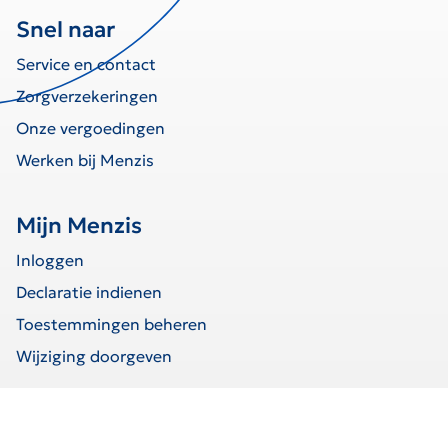
Snel naar
Service en contact
Zorgverzekeringen
Onze vergoedingen
Werken bij Menzis
Mijn Menzis
Inloggen
Declaratie indienen
Toestemmingen beheren
Wijziging doorgeven
home