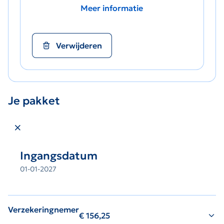
Meer informatie
Verwijderen
Je pakket
Sluit winkelmand
Ingangsdatum
01-01-2027
Verzekeringnemer
€
156,25