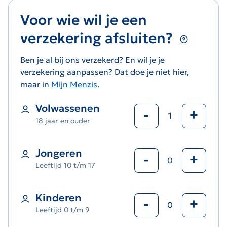
Voor wie wil je een
verzekering afsluiten?
Ben je al bij ons verzekerd? En wil je je
verzekering aanpassen? Dat doe je niet hier,
maar in
Mijn Menzis
.
Volwassenen
-
+
18 jaar en ouder
Jongeren
-
+
Leeftijd 10 t/m 17
Kinderen
-
+
Leeftijd 0 t/m 9