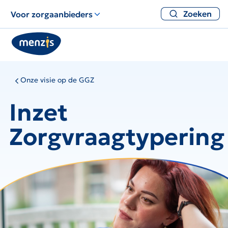
Zoeken
Voor zorgaanbieders
Onze visie op de GGZ
Inzet
Zorgvraagtypering