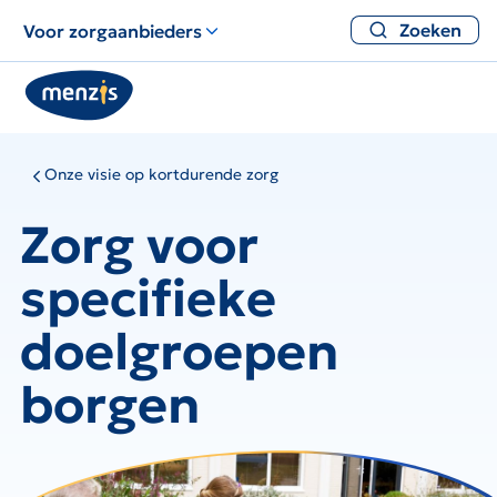
Zoeken
Voor zorgaanbieders
Onze visie op kortdurende zorg
Zorg voor
specifieke
doelgroepen
borgen