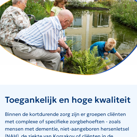
Toegankelijk en hoge kwaliteit
Binnen de kortdurende zorg zijn er groepen cliënten
met complexe of specifieke zorgbehoeften - zoals
mensen met dementie, niet-aangeboren hersenletsel
(NAH), de ziekte van Korsakov of cliënten in de