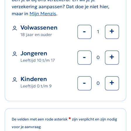
verzekering aanpassen? Dat doe je niet hier,
maar in
Mijn Menzis
.
Volwassenen
-
+
18 jaar en ouder
Jongeren
-
+
Leeftijd 10 t/m 17
Kinderen
-
+
Leeftijd 0 t/m 9
*
De velden met een rode asterisk
zijn verplicht en zijn nodig
voor je aanvraag