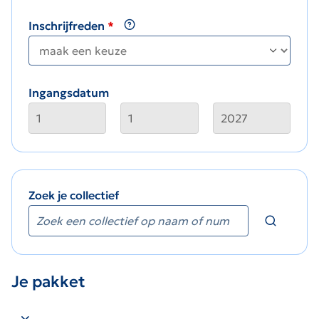
Inschrijfreden
Ingangsdatum
Zoek je collectief
Je pakket
Sluit winkelmand