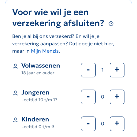
Voor wie wil je een
verzekering afsluiten?
Ben je al bij ons verzekerd? En wil je je
verzekering aanpassen? Dat doe je niet hier,
maar in
Mijn Menzis
.
Volwassenen
-
+
18 jaar en ouder
Jongeren
-
+
Leeftijd 10 t/m 17
Kinderen
-
+
Leeftijd 0 t/m 9