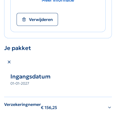
Meer informatie
Verwijderen
Je pakket
Sluit winkelmand
Ingangsdatum
01-01-2027
Verzekeringnemer
€
156,25