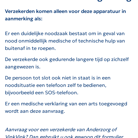
Verzekerden komen alleen voor deze apparatuur in
aanmerking als:
Er een duidelijke noodzaak bestaat om in geval van
nood onmiddellijk medische of technische hulp van
buitenaf in te roepen.
De verzekerde ook gedurende langere tijd op zichzelf
aangewezen is.
De persoon tot slot ook niet in staat is in een
noodsituatie een telefoon zelf te bedienen,
bijvoorbeeld een SOS-telefoon.
Er een medische verklaring van een arts toegevoegd
wordt aan deze aanvraag.
Aanvraag voor een verzekerde van Anderzorg of
VinkVink? Dan gebruikt u ook gewoon dit formulier.