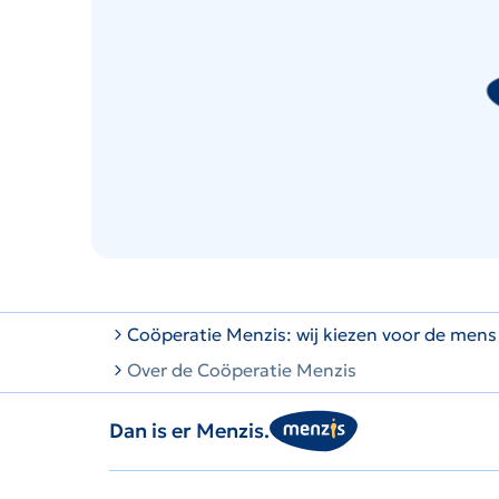
Coöperatie Menzis: wij kiezen voor de mens
Over de Coöperatie Menzis
Dan is er Menzis.