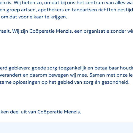
zis. Wij heten zo, omdat bij ons het centrum van alles wat
 Een groep artsen, apothekers en tandartsen richtten destij
om dat voor elkaar te krijgen.
draait. Wij zijn Coöperatie Menzis, een organisatie zonder 
erd gebleven: goede zorg toegankelijk en betaalbaar houd
verandert en daarom bewegen wij mee. Samen met onze le
rzame oplossingen op het gebied van zorg én gezondheid.
ken deel uit van Coöperatie Menzis.