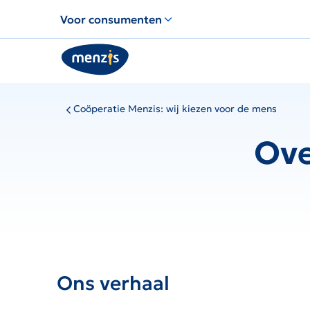
Links
Voor consumenten
voor
snelle
navigatie
Coöperatie Menzis: wij kiezen voor de mens
Ove
Ons verhaal