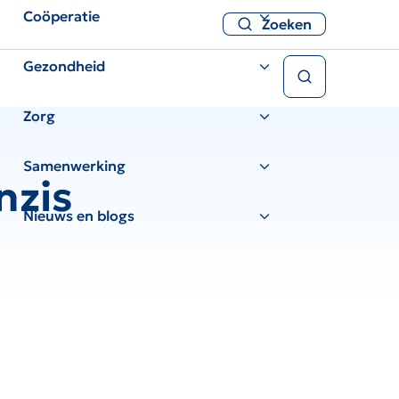
Coöperatie
Zoeken
Gezondheid
Zoeken
Zorg
Samenwerking
nzis
Nieuws en blogs