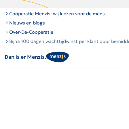
u
zocht?
Coöperatie Menzis: wij kiezen voor de mens
Nieuws en blogs
Over-De-Cooperatie
Bijna 100 dagen wachttijdwinst per klant door bemidd
Dan is er Menzis.