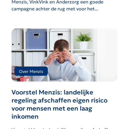
Menzis, VinkVink en Anderzorg een goede
campagne achter de rug met voor het...
Over Menzis
Voorstel Menzis: landelijke
regeling afschaffen eigen risico
voor mensen met een laag
inkomen