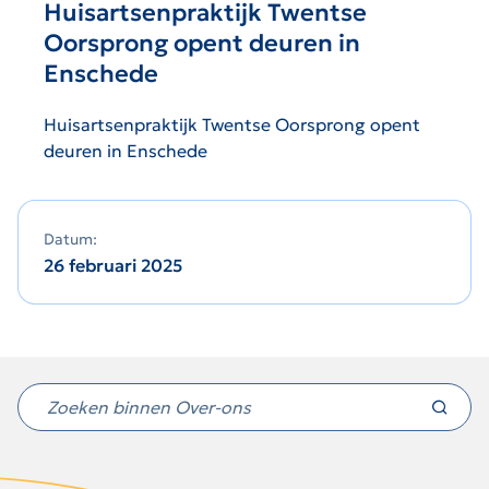
Huisartsenpraktijk Twentse
Oorsprong opent deuren in
Enschede
Huisartsenpraktijk Twentse Oorsprong opent
deuren in Enschede
Datum:
26 februari 2025
Niet
gevonden
wat