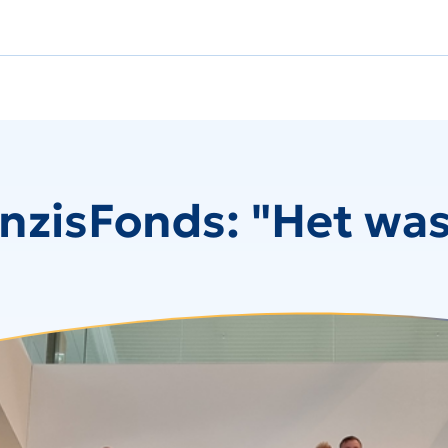
nzisFonds: "Het wa