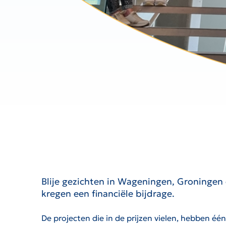
Blije gezichten in Wageningen, Groningen
kregen een financiële bijdrage.
De projecten die in de prijzen vielen, hebben éé