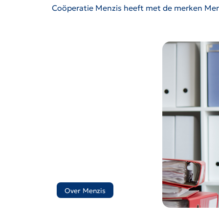
Coöperatie Menzis heeft met de merken Menz
Over Menzis