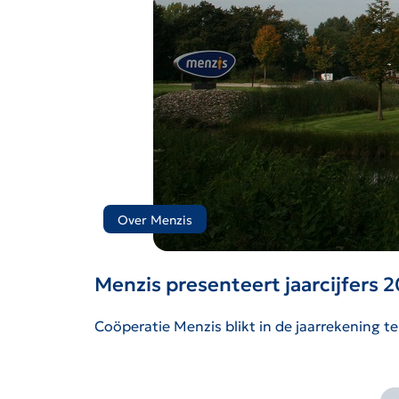
Over Menzis
Menzis presenteert jaarcijfers 20
Coöperatie Menzis blikt in de jaarrekening t