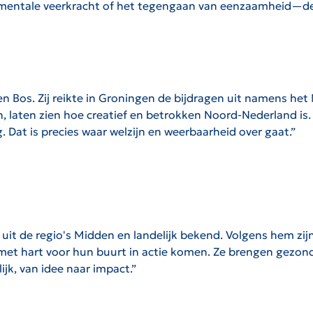
entale veerkracht of het tegengaan van eenzaamheid—deze
en Bos. Zij reikte in Groningen de bijdragen uit namens het
n, laten zien hoe creatief en betrokken Noord-Nederland is
Dat is precies waar welzijn en weerbaarheid over gaat.”
t de regio's Midden en landelijk bekend. Volgens hem zijn
met hart voor hun buurt in actie komen. Ze brengen gezond
k, van idee naar impact.”