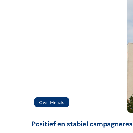
Over Menzis
Positief en stabiel campagneres