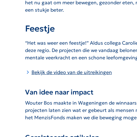
het nu gaat om meer bewegen, gezonder eten, m
een stukje beter.
Feestje
“Het was weer een feestje!” Aldus collega Caroli
deze regio. De projecten die we vandaag belone
mentale veerkracht en een schone leefomgeving. 
Bekijk de video van de uitreikingen
Van idee naar impact
Wouter Bos maakte in Wageningen de winnaars ui
projecten laten zien wat er gebeurt als mensen 
het MenzisFonds maken we die beweging mogelij