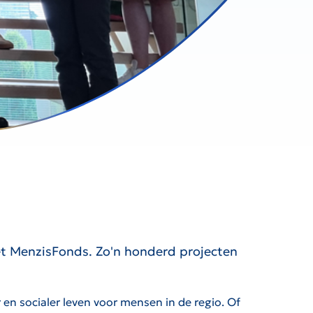
et MenzisFonds. Zo'n honderd projecten
 en socialer leven voor mensen in de regio. Of