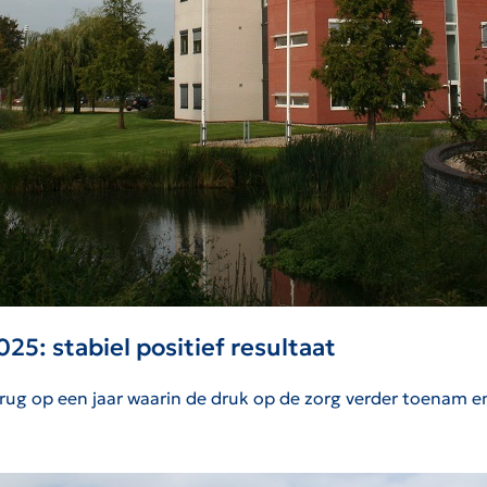
25: stabiel positief resultaat
erug op een jaar waarin de druk op de zorg verder toenam en