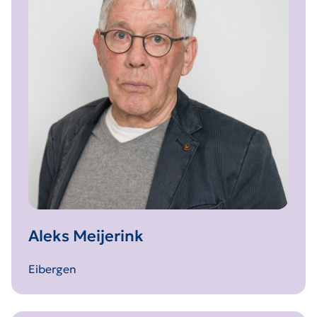
Aleks Meijerink
Eibergen