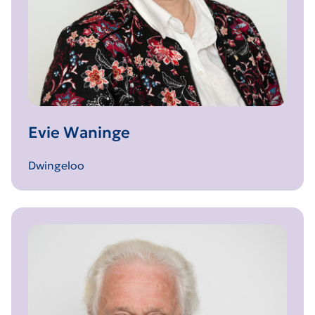
Evie Waninge
Dwingeloo