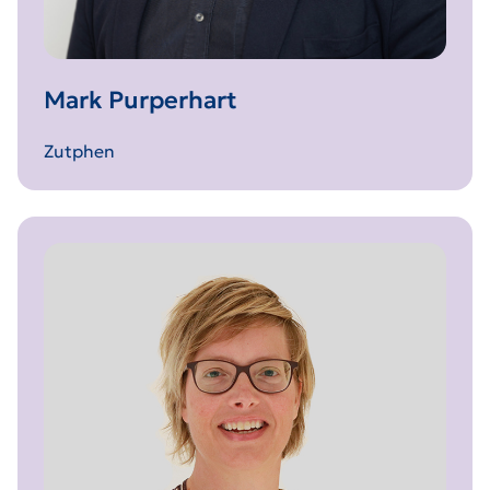
Mark Purperhart
Zutphen