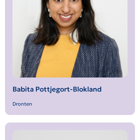
Babita Pottjegort-Blokland
Dronten