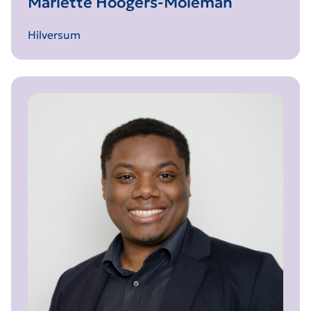
Mariëtte Hoogers-Moleman
Hilversum