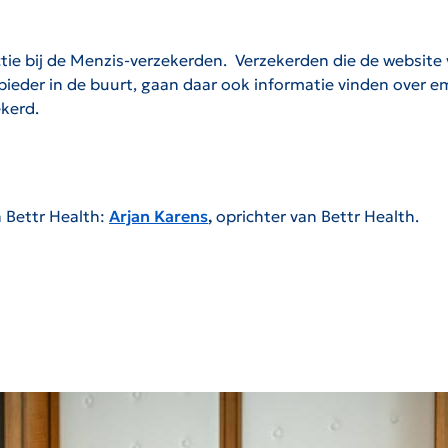
ie bij de Menzis-verzekerden. Verzekerden die de website
ieder in de buurt, gaan daar ook informatie vinden over em
ekerd.
 Bettr Health:
Arjan Karens
,
oprichter van Bettr Health.