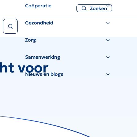
Coöperatie
Zoeken
Zoeken
Gezondheid
Zorg
Samenwerking
ht voor
Nieuws en blogs