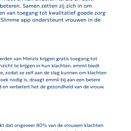
eteren. Samen zetten zij zich in om
en van toegang tot kwalitatief goede zorg
g. Slimme app ondersteunt vrouwen in de
erden van Menzis krijgen gratis toegang tot
icht te krijgen in hun klachten. emmii biedt
e, zodat ze zelf aan de slag kunnen om klachten
zoek nodig is, draagt emmii bij aan een betere
id en verbetert het de gezondheid van de vrouw.
lijkt dat ongeveer 80% van de vrouwen klachten