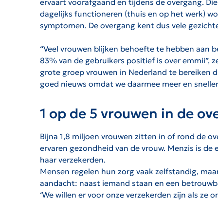
ervaart voorafgaand en tijdens de overgang. Die 
dagelijks functioneren (thuis en op het werk) 
symptomen. De overgang kent dus vele gezichte
“Veel vrouwen blijken behoefte te hebben aan b
83% van de gebruikers positief is over emmii”, z
grote groep vrouwen in Nederland te bereiken 
goed nieuws omdat we daarmee meer en snelle
1 op de 5 vrouwen in de o
Bijna 1,8 miljoen vrouwen zitten in of rond de
ervaren gezondheid van de vrouw. Menzis is de e
haar verzekerden.
Mensen regelen hun zorg vaak zelfstandig, maar in
aandacht: naast iemand staan en een betrouwbaa
‘We willen er voor onze verzekerden zijn als ze 