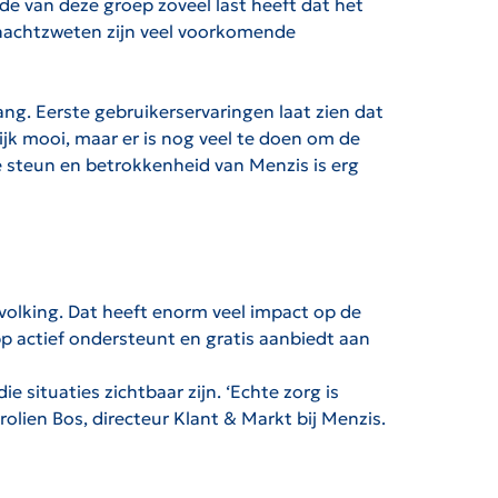
rde van deze groep zoveel last heeft dat het
 nachtzweten zijn veel voorkomende
ng. Eerste gebruikerservaringen laat zien dat
lijk mooi, maar er is nog veel te doen om de
 steun en betrokkenheid van Menzis is erg
volking. Dat heeft enorm veel impact op de
p actief ondersteunt en gratis aanbiedt aan
 situaties zichtbaar zijn. ‘Echte zorg is
lien Bos, directeur Klant & Markt bij Menzis.