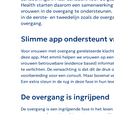
Health starten daarom een samenwerking 
vrouwen in de overgang te ondersteunen. V
in de eerste- en tweedelijn zoals de over
overgang.
Slimme app ondersteunt v
Voor vrouwen met overgang gerelateerde klachte
deze app. Met emmii helpen we vrouwen op een e
vrouwen betrouwbare (evidence based) informati
te verlichten. De verwachting is dat dit de druk
voorbereiding voor een consult. Maar bovenal ve
Een extra steun in de rug in deze fase in hun le
De overgang is ingrijpend
De overgang is een ingrijpende fase in het lev