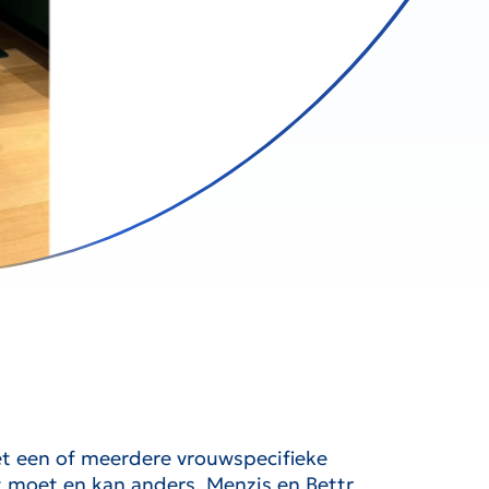
et een of meerdere vrouwspecifieke
 moet en kan anders. Menzis en Bettr