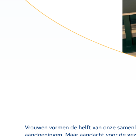
Vrouwen vormen de helft van onze samenle
aandoeningen. Maar aandacht voor de gezo