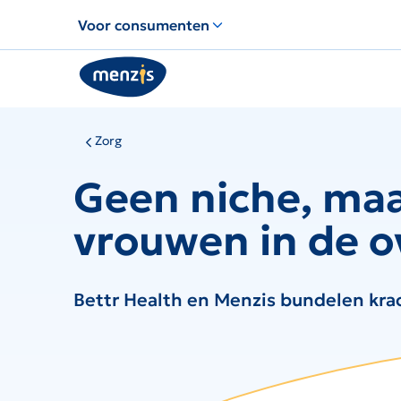
Links
Voor consumenten
voor
snelle
navigatie
Zorg
Geen niche, maa
vrouwen in de 
Bettr Health en Menzis bundelen kr