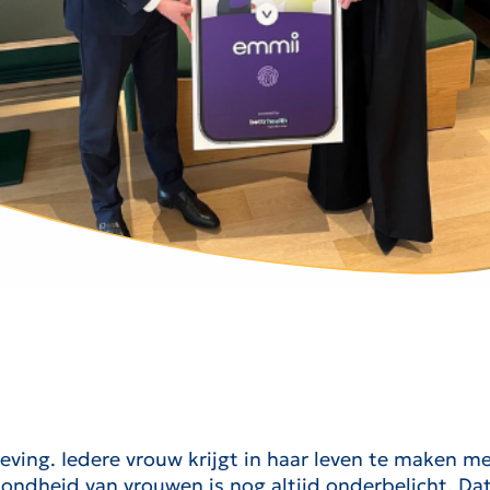
ving. Iedere vrouw krijgt in haar leven te maken m
ndheid van vrouwen is nog altijd onderbelicht. Dat