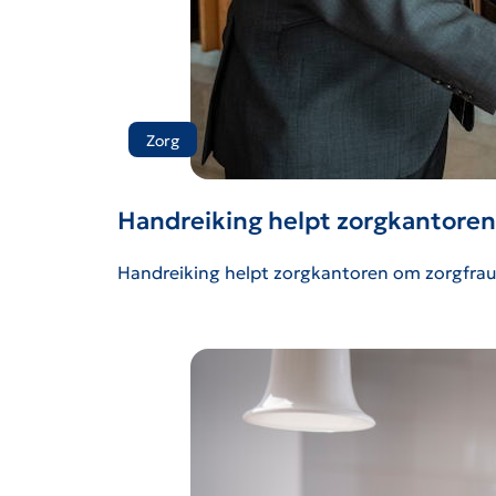
Zorg
Handreiking helpt zorgkantore
Handreiking helpt zorgkantoren om zorgfra