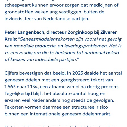
scheepvaart kunnen ervoor zorgen dat medicijnen of
grondstoffen wekenlang vastliggen, buiten de
invloedssfeer van Nederlandse partijen.
Peter Langenbach, directeur Zorginkoop bij Zilveren
Kruis:
“Geneesmiddelentekorten zijn vooral het gevolg
van mondiale productie en leveringsproblemen. Het is
te eenvoudig om die te herleiden tot nationaal beleid
of keuzes van individuele partijen.”
Cijfers bevestigen dat beeld. In 2025 daalde het aantal
geneesmiddelen met een geregistreerd tekort van
1.563 naar 1.134, een afname van bijna dertig procent.
Tegelijkertijd blijft het absolute aantal hoog en
ervaren veel Nederlanders nog steeds de gevolgen.
Tekorten vormen daarmee een structureel risico
binnen een internationale geneesmiddelenmarkt.