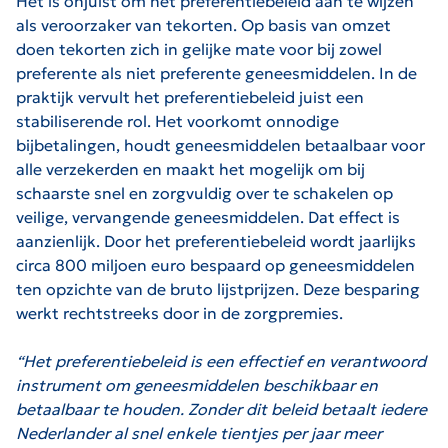
Het is onjuist om het preferentiebeleid aan te wijzen
als veroorzaker van tekorten. Op basis van omzet
doen tekorten zich in gelijke mate voor bij zowel
preferente als niet preferente geneesmiddelen. In de
praktijk vervult het preferentiebeleid juist een
stabiliserende rol. Het voorkomt onnodige
bijbetalingen, houdt geneesmiddelen betaalbaar voor
alle verzekerden en maakt het mogelijk om bij
schaarste snel en zorgvuldig over te schakelen op
veilige, vervangende geneesmiddelen. Dat effect is
aanzienlijk. Door het preferentiebeleid wordt jaarlijks
circa 800 miljoen euro bespaard op geneesmiddelen
ten opzichte van de bruto lijstprijzen. Deze besparing
werkt rechtstreeks door in de zorgpremies.
“Het preferentiebeleid is een effectief en verantwoord
instrument om geneesmiddelen beschikbaar en
betaalbaar te houden. Zonder dit beleid betaalt iedere
Nederlander al snel enkele tientjes per jaar meer