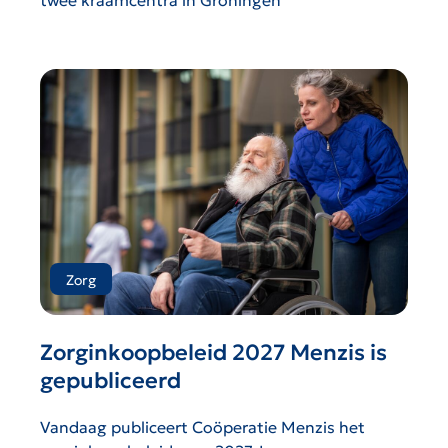
twee kraamcentra in Groningen
Zorg
Zorginkoopbeleid 2027 Menzis is
gepubliceerd
Vandaag publiceert Coöperatie Menzis het