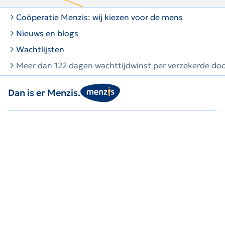
zocht?
Coöperatie Menzis: wij kiezen voor de mens
Nieuws en blogs
Wachtlijsten
Meer dan 122 dagen wachttijdwinst per verzekerde do
Dan is er Menzis.