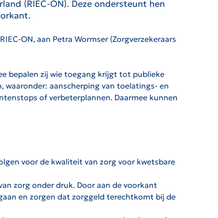
rland (RIEC-ON). Deze ondersteunt hen
oorkant.
 RIEC-ON, aan Petra Wormser (Zorgverzekeraars
bepalen zij wie toegang krijgt tot publieke
, waaronder: aanscherping van toelatings- en
cliëntenstops of verbeterplannen. Daarmee kunnen
olgen voor de kwaliteit van zorg voor kwetsbare
van zorg onder druk. Door aan de voorkant
ngaan en zorgen dat zorggeld terechtkomt bij de