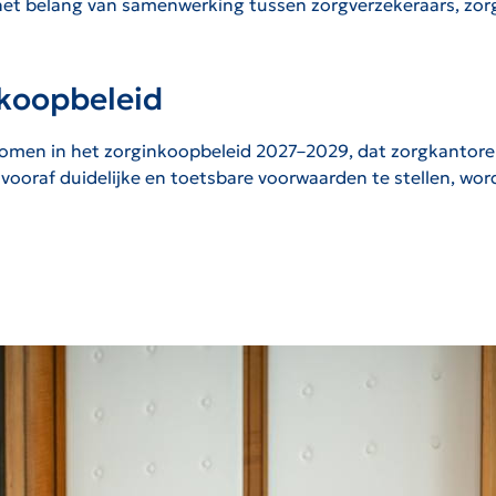
het belang van samenwerking tussen zorgverzekeraars, zo
nkoopbeleid
men in het zorginkoopbeleid 2027–2029, dat zorgkantoren o
vooraf duidelijke en toetsbare voorwaarden te stellen, wor