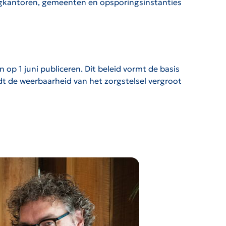
rgkantoren, gemeenten en opsporingsinstanties
p 1 juni publiceren. Dit beleid vormt de basis
dt de weerbaarheid van het zorgstelsel vergroot