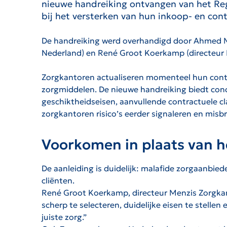
nieuwe handreiking ontvangen van het Re
bij het versterken van hun inkoop- en con
De handreiking werd overhandigd door Ahmed M
Nederland) en René Groot Koerkamp (directeur 
Zorgkantoren actualiseren momenteel hun contr
zorgmiddelen. De nieuwe handreiking biedt conc
geschiktheidseisen, aanvullende contractuele cl
zorgkantoren risico’s eerder signaleren en mis
Voorkomen in plaats van h
De aanleiding is duidelijk: malafide zorgaanbie
cliënten.
René Groot Koerkamp, directeur Menzis Zorgkant
scherp te selecteren, duidelijke eisen te stell
juiste zorg.”