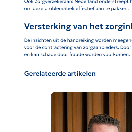
Ook Zorgverzekeraars Nederland onderstreept 
om deze problematiek effectief aan te pakken.
Versterking van het zorgi
De inzichten uit de handreiking worden meegeno
voor de contractering van zorgaanbieders. Door 
en kan schade door fraude worden voorkomen.
Gerelateerde artikelen