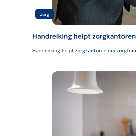
Zorg
Handreiking helpt zorgkantore
Handreiking helpt zorgkantoren om zorgfra