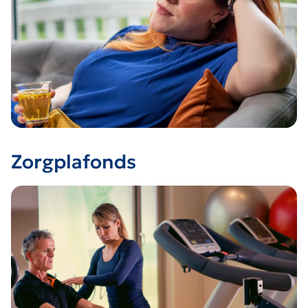
Zorgplafonds