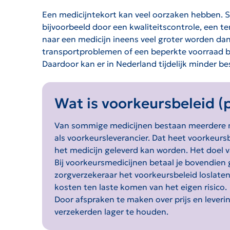
Een medicijntekort kan veel oorzaken hebben. Som
bijvoorbeeld door een kwaliteitscontrole, een 
naar een medicijn ineens veel groter worden da
transportproblemen of een beperkte voorraad bi
Daardoor kan er in Nederland tijdelijk minder bes
Wat is voorkeursbeleid (
Van sommige medicijnen bestaan meerdere me
als voorkeursleverancier. Dat heet voorkeursbe
het medicijn geleverd kan worden. Het doel 
Bij voorkeursmedicijnen betaal je bovendien g
zorgverzekeraar het voorkeursbeleid loslate
kosten ten laste komen van het eigen risico.
Door afspraken te maken over prijs en leveri
verzekerden lager te houden.