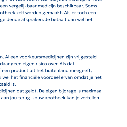
r een vergelijkbaar medicijn beschikbaar. Soms
apotheek zelf worden gemaakt. Als er toch een
 geldende afspraken. Je betaalt dan wel het
n. Alleen voorkeursmedicijnen zijn vrijgesteld
daar geen eigen risico over. Als dat
of een product uit het buitenland meegeeft,
jk wel het financiële voordeel ervan omdat je het
aald is.
cijnen dat geldt. De eigen bijdrage is maximaal
e aan jou terug. Jouw apotheek kan je vertellen