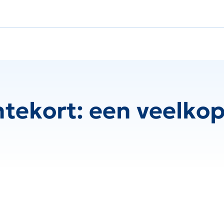
ntekort: een veelko