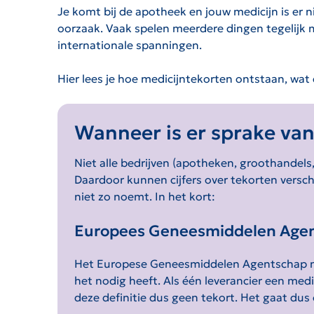
Je komt bij de apotheek en jouw medicijn is er n
oorzaak. Vaak spelen meerdere dingen tegelijk m
internationale spanningen.
Hier lees je hoe medicijntekorten ontstaan, wa
Wanneer
is er sprake va
Niet alle bedrijven (apotheken, groothandels
Daardoor kunnen cijfers over tekorten verschil
niet zo noemt.
In het kort:
Europees Geneesmiddelen Age
Het Europese Geneesmiddelen Agentschap noem
het nodig heeft. Als één leverancier een medi
deze definitie dus geen tekort. Het gaat dus