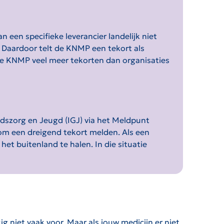
een specifieke leverancier landelijk niet
. Daardoor telt de KNMP een tekort als
t de KNMP veel meer tekorten dan organisaties
dszorg en Jeugd (IGJ) via het Meldpunt
 om een dreigend tekort melden. Als een
et buitenland te halen. In die situatie
 niet vaak voor. Maar als jouw medicijn er niet