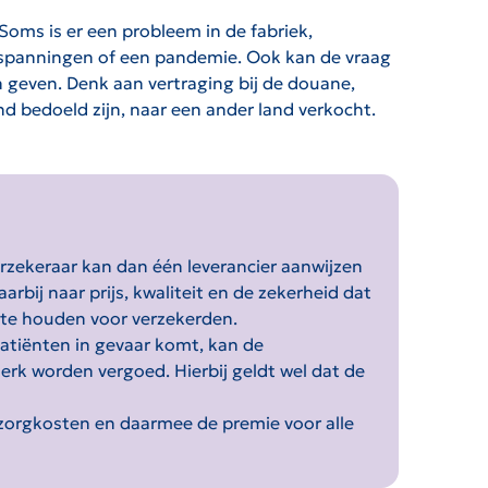
Soms is er een probleem in de fabriek,
e spanningen of een pandemie. Ook kan de vraag
 geven. Denk aan vertraging bij de douane,
 bedoeld zijn, naar een ander land verkocht.
zekeraar kan dan één leverancier aanwijzen
arbij naar prijs, kwaliteit en de zekerheid dat
 te houden voor verzekerden.
patiënten in gevaar komt, kan de
rk worden vergoed. Hierbij geldt wel dat de
 zorgkosten en daarmee de premie voor alle