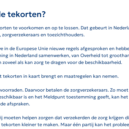
e tekorten?
rten te voorkomen en op te lossen. Dat gebeurt in Nederl
, zorgverzekeraars en toezichthouders.
in de Europese Unie nieuwe regels afgesproken en hebben 
ening in Nederland samenwerken, van Overheid tot groothan
 zoveel als kan zorg te dragen voor de beschikbaarheid.
 tekorten in kaart brengt en maatregelen kan nemen.
voorraden. Daarvoor betalen de zorgverzekeraars. Zo moet 
beschikbaar is en het Meldpunt toestemming geeft, kan het 
nde afspraken.
wij moeten helpen zorgen dat verzekerden de zorg krijgen d
 tekorten kleiner te maken. Maar één partij kan het proble