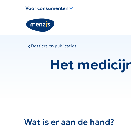
Links
Voor consumenten
voor
snelle
navigatie
Dossiers en publicaties
Het medicij
Wat is er aan de hand?