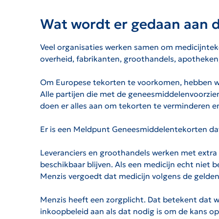
Wat wordt er gedaan aan d
Veel organisaties werken samen om medicijnteko
overheid, fabrikanten, groothandels, apotheken
Om Europese tekorten te voorkomen, hebben we 
Alle partijen die met de geneesmiddelenvoorzi
doen er alles aan om tekorten te verminderen en
Er is een Meldpunt Geneesmiddelentekorten dat
Leveranciers en groothandels werken met extra 
beschikbaar blijven. Als een medicijn echt niet 
Menzis vergoedt dat medicijn volgens de gelde
Menzis heeft een zorgplicht. Dat betekent dat 
inkoopbeleid aan als dat nodig is om de kans op