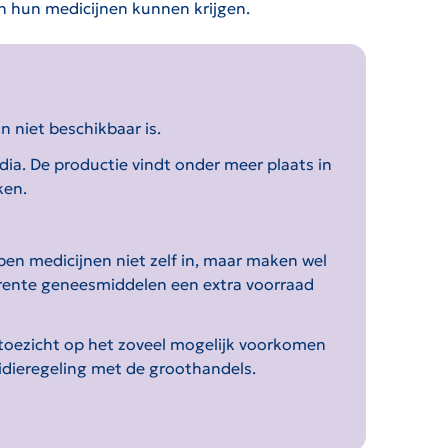
n hun medicijnen kunnen krijgen.
n niet beschikbaar is.
ia. De productie vindt onder meer plaats in
ken.
en medicijnen niet zelf in, maar maken wel
erente geneesmiddelen een extra voorraad
 toezicht op het zoveel mogelijk voorkomen
idieregeling met de groothandels.