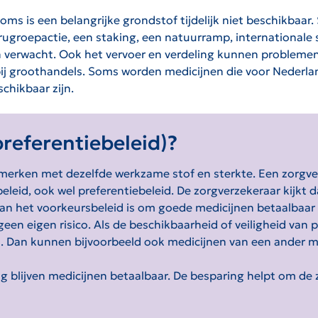
s is een belangrijke grondstof tijdelijk niet beschikbaar. 
terugroepactie, een staking, een natuurramp, international
n verwacht. Ook het vervoer en verdeling kunnen problemen
j groothandels. Soms worden medicijnen die voor Nederland
chikbaar zijn.
preferentiebeleid)?
rken met dezelfde werkzame stof en sterkte. Een zorgver
leid, ook wel preferentiebeleid. De zorgverzekeraar kijkt da
van het voorkeursbeleid is om goede medicijnen betaalbaar
een eigen risico. Als de beschikbaarheid of veiligheid van 
n. Dan kunnen bijvoorbeeld ook medicijnen van een ander me
ng blijven medicijnen betaalbaar. De besparing helpt om de