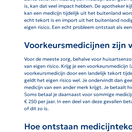
is, kan dat veel impact hebben. De apotheker kij
kan een medicijn tijdelijk uit het buitenland wo
echt tekort is en import uit het buitenland nod
eigen risico. Een echt probleem ontstaat als een
Voorkeursmedicijnen zijn vr
Voor de meeste zorg, behalve voor huisartsenzorg
van eigen risico. Krijg je een voorkeursmedicijn
voorkeursmedicijn door een landelijk tekort tijd
geldt het eigen risico wel. Je ondervindt dan gee
medicijn van een ander merk krijgt. Je betaalt hie
Soms betaal je daarnaast voor sommige medicijn
€ 250 per jaar. In een deel van deze gevallen be
of dit zo is.
Hoe ontstaan medicijntek