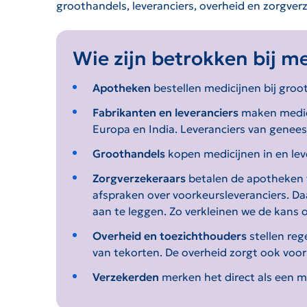
groothandels, leveranciers, overheid en zorgv
Wie zijn betrokken bij m
Apotheken
bestellen medicijnen bij groo
Fabrikanten en leveranciers
maken medici
Europa en India. Leveranciers van gene
Groothandels
kopen medicijnen in en le
Zorgverzekeraars
betalen de apotheken v
afspraken over voorkeursleveranciers. D
aan te leggen. Zo verkleinen we de kans 
Overheid en toezichthouders
stellen reg
van tekorten. De overheid zorgt ook voo
Verzekerden
merken het direct als een me