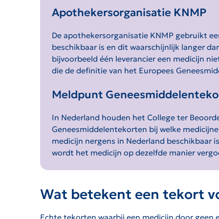
Apothekersorganisatie KNMP
De apothekersorganisatie KNMP gebruikt een r
beschikbaar is en dit waarschijnlijk langer 
bijvoorbeeld één leverancier een medicijn ni
die de definitie van het Europees Geneesmi
Meldpunt Geneesmiddelenteko
In Nederland houden het College ter Beoord
Geneesmiddelentekorten bij welke medicijnen 
medicijn nergens in Nederland beschikbaar is
wordt het medicijn op dezelfde manier vergo
Wat betekent een tekort v
Echte tekorten waarbij een medicijn door geen e