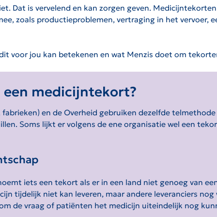
iet. Dat is vervelend en kan zorgen geven. Medicijntekorten
ee, zoals productieproblemen, vertraging in het vervoer, e
t dit voor jou kan betekenen en wat Menzis doet om tekorte
n een medicijntekort
?
, fabrieken) en de Overheid gebruiken dezelfde telmethode
len. Soms lijkt er volgens de ene organisatie wel een tekort
ntschap
t iets een tekort als er in een land niet genoeg van een 
cijn tijdelijk niet kan leveren, maar andere leveranciers no
 om de vraag of patiënten het medicijn uiteindelijk nog kun