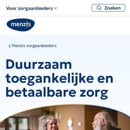
Zoeken
Voor zorgaanbieders
Menzis zorgaanbieders
Duurzaam
toegankelijke en
betaalbare zorg