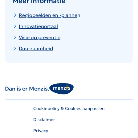
Meer informatie
Regiobeelden en -planne
n
Innovatieportaal
Visie op preventie
Duurzaamheid
Dan is er Menzis.
Cookiepolicy & Cookies aanpassen
Disclaimer
Privacy