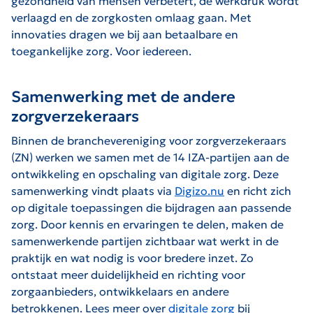
gezondheid van mensen verbetert, de werkdruk wordt
verlaagd en de zorgkosten omlaag gaan. Met
innovaties dragen we bij aan betaalbare en
toegankelijke zorg. Voor iedereen.
Samenwerking met de andere
zorgverzekeraars
Binnen de branchevereniging voor zorgverzekeraars
(ZN) werken we samen met de 14 IZA-partijen aan de
ontwikkeling en opschaling van digitale zorg. Deze
samenwerking vindt plaats via
Digizo.nu
en richt zich
op digitale toepassingen die bijdragen aan passende
zorg. Door kennis en ervaringen te delen, maken de
samenwerkende partijen zichtbaar wat werkt in de
praktijk en wat nodig is voor bredere inzet. Zo
ontstaat meer duidelijkheid en richting voor
zorgaanbieders, ontwikkelaars en andere
betrokkenen. Lees meer over
digitale zorg
bij