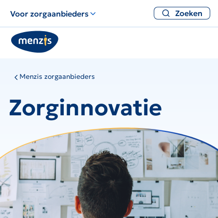
Zoeken
Voor zorgaanbieders
Menzis zorgaanbieders
Zorginnovatie