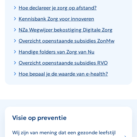
Hoe declareer je zorg op afstand?
Kennisbank Zorg voor innoveren
NZa Wegwijzer bekostiging Digitale Zorg
Overzicht openstaande subsidies ZonMw
Handige folders van Zorg van Nu
Overzicht openstaande subsidies RVO
Hoe bepaal je de waarde van e-health?
Visie op preventie
Wij zijn van mening dat een gezonde leefstijl