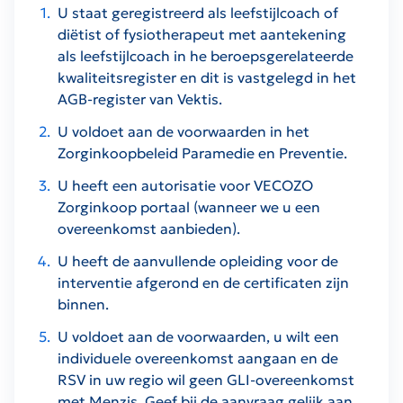
U staat geregistreerd als leefstijlcoach of
diëtist of fysiotherapeut met aantekening
als leefstijlcoach in he beroepsgerelateerde
kwaliteitsregister en dit is vastgelegd in het
AGB-register van Vektis.
U voldoet aan de voorwaarden in het
Zorginkoopbeleid Paramedie en Preventie.
U heeft een autorisatie voor VECOZO
Zorginkoop portaal (wanneer we u een
overeenkomst aanbieden).
U heeft de aanvullende opleiding voor de
interventie afgerond en de certificaten zijn
binnen.
U voldoet aan de voorwaarden, u wilt een
individuele overeenkomst aangaan en de
RSV in uw regio wil geen GLI-overeenkomst
met Menzis. Geef bij de aanvraag gelijk aan