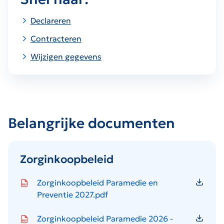
Declareren
Contracteren
Wijzigen gegevens
Belangrijke documenten
Zorginkoopbeleid
Icon file type-pdf
Zorginkoopbeleid Paramedie en
Preventie 2027.pdf
Icon file type-pdf
Zorginkoopbeleid Paramedie 2026 -