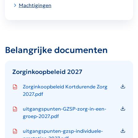
Machtigingen
Belangrijke documenten
Zorginkoopbeleid 2027
Icon file type-pdf
Zorginkoopbeleid Kortdurende Zorg
2027.pdf
Icon file type-pdf
uitgangspunten-GZSP-zorg-in-een-
groep-2027.pdf
Icon file type-pdf
uitgangspunten-gzsp-individuele-