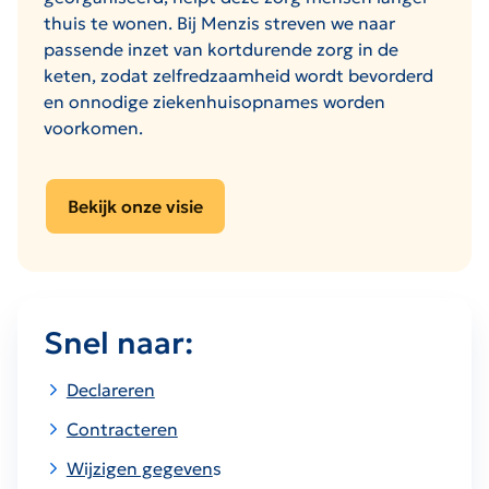
thuis te wonen. Bij Menzis streven we naar
passende inzet van kortdurende zorg in de
keten, zodat zelfredzaamheid wordt bevorderd
en onnodige ziekenhuisopnames worden
voorkomen.
Bekijk onze visie
Snel naar:
Declareren
Contracteren
Wijzigen gegeven
s