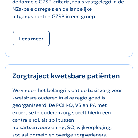
de formele GZSP-criteria, zoals vastgelegd in de
NZa-beleidsregels en de landelijke
uitgangspunten GZSP in een groep.
Lees meer
Zorgtraject kwetsbare patiënten
We vinden het belangrijk dat de basiszorg voor
kwetsbare ouderen in elke regio goed is
georganiseerd. De POH-O, VS en PA met
expertise in ouderenzorg speelt hierin een
centrale rol, als spil tussen
huisartsenvoorziening, SO, wijkverpleging,
sociaal domein en overige zorgverleners.