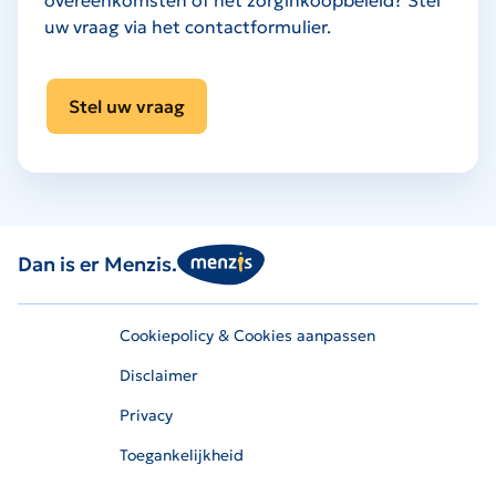
uw vraag via het contactformulier.
Stel uw vraag
Dan is er Menzis.
Cookiepolicy & Cookies aanpassen
Disclaimer
Privacy
Toegankelijkheid