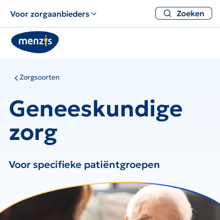
Zoeken
Voor zorgaanbieders
Zorgsoorten
Geneeskundige
zorg
Voor specifieke patiëntgroepen