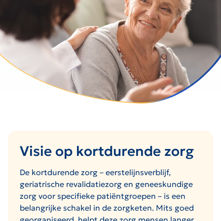
Visie op kortdurende zorg
De kortdurende zorg – eerstelijnsverblijf,
geriatrische revalidatiezorg en geneeskundige
zorg voor specifieke patiëntgroepen – is een
belangrijke schakel in de zorgketen. Mits goed
georganiseerd, helpt deze zorg mensen langer