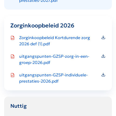
prestaties-2027.pdf
Zorginkoopbeleid 2026
Icon file type-pdf
Zorginkoopbeleid Kortdurende zorg
2026 def (1).pdf
Icon file type-pdf
uitgangspunten-GZSP-zorg-in-een-
groep-2026.pdf
Icon file type-pdf
uitgangspunten-GZSP-individuele-
prestaties-2026.pdf
Nuttig
Icon file type-xls