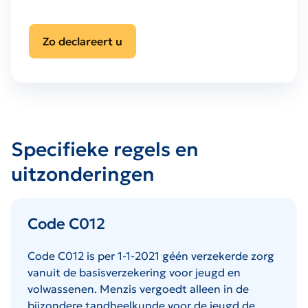
Zo declareert u
Specifieke regels en
uitzonderingen
Code C012
Code C012 is per 1-1-2021 géén verzekerde zorg
vanuit de basisverzekering voor jeugd en
volwassenen. Menzis vergoedt alleen in de
bijzondere tandheelkunde voor de jeugd de