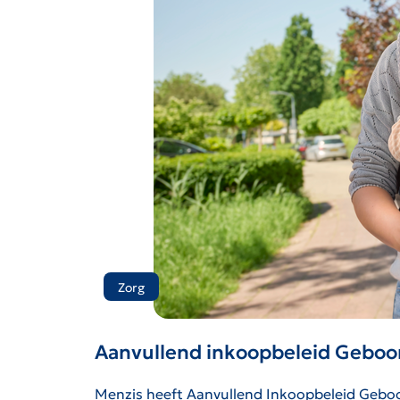
Zorg
Aanvullend inkoopbeleid Geboo
Menzis heeft Aanvullend Inkoopbeleid Geboor