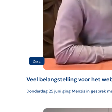
Zorg
Veel belangstelling voor het w
Donderdag 25 juni ging Menzis in gesprek me