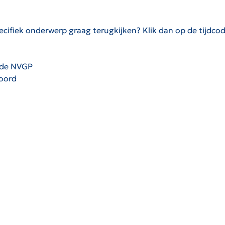
cifiek onderwerp graag terugkijken? Klik dan op de tijdco
 de NVGP
oord