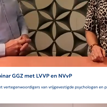
ebinar GGZ met LVVP en NVvP
t vertegenwoordigers van vrijgevestigde psychologen en psy