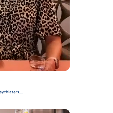
chiaters....