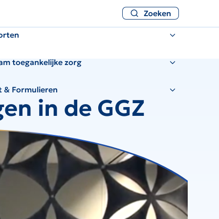
Zoeken
orten
am toegankelijke zorg
t & Formulieren
en in de GGZ