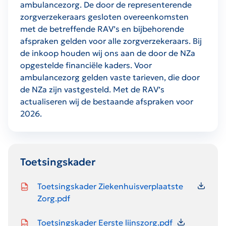
ambulancezorg. De door de representerende
zorgverzekeraars gesloten overeenkomsten
met de betreffende RAV’s en bijbehorende
afspraken gelden voor alle zorgverzekeraars. Bij
de inkoop houden wij ons aan de door de NZa
opgestelde financiële kaders. Voor
ambulancezorg gelden vaste tarieven, die door
de NZa zijn vastgesteld. Met de RAV’s
actualiseren wij de bestaande afspraken voor
2026.
Toetsingskader
Icon file type-pdf
Toetsingskader Ziekenhuisverplaatste
Zorg.pdf
Icon file type-pdf
Toetsingskader Eerste lijnszorg.pdf