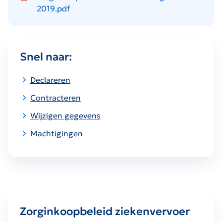
2019.pdf
Snel naar:
Declareren
Contracteren
Wijzigen gegevens
Machtigingen
Zorginkoopbeleid ziekenvervoer