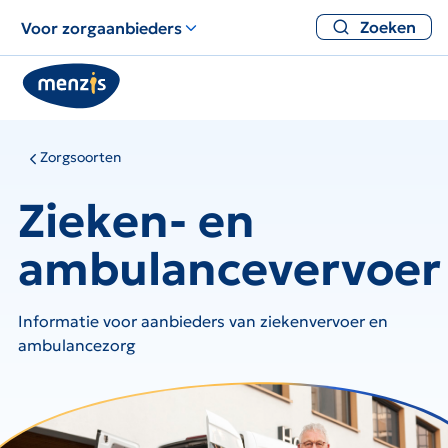
Zoeken
Voor zorgaanbieders
Zorgsoorten
Zieken- en
ambulancevervoer
Informatie voor aanbieders van ziekenvervoer en
ambulancezorg