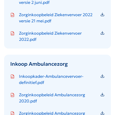
versie 2 juni.pdf
Icon file type-pdf
Zorginkoopbeleid Ziekenvervoer 2022
versie 21 mei.pdf
Icon file type-pdf
Zorginkoopbeleid Ziekenvervoer
2022.pdf
Inkoop Ambulancezorg
Icon file type-pdf
Inkoopkader-Ambulancevervoer-
definitief.pdf
Icon file type-pdf
Zorginkoopbeleid Ambulancezorg
2020.pdf
Icon file type-pdf
Zorginkoopbeleid Ambulancezorg