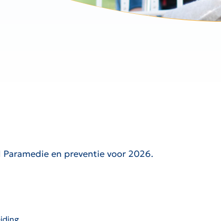
id Paramedie en preventie voor 2026.
:
eiding