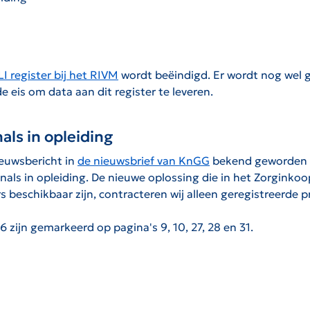
LI register bij het RIVM
wordt beëindigd. Er wordt nog wel g
e eis om data aan dit register te leveren.
nals in opleiding
euwsbericht in
de nieuwsbrief van KnGG
bekend geworden
ionals in opleiding. De nieuwe oplossing die in het Zorgink
rs beschikbaar zijn, contracteren wij alleen geregistreerde p
 zijn gemarkeerd op pagina's 9, 10, 27, 28 en 31.