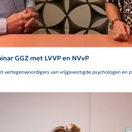
ebinar GGZ met LVVP en NVvP
t vertegenwoordigers van vrijgevestigde psychologen en psy