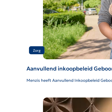
Zorg
Aanvullend inkoopbeleid Geboo
Menzis heeft Aanvullend Inkoopbeleid Geboor