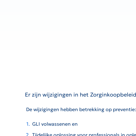
Er zijn wijzigingen in het Zorginkoopbele
De wijzigingen hebben betrekking op preventie
GLI volwassenen en
Tijdelijke oplossing voor professionals in opl