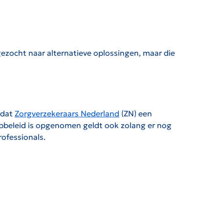
ezocht naar alternatieve oplossingen, maar die
 dat
Zorgverzekeraars Nederland
(ZN) een
oopbeleid is opgenomen geldt ook zolang er nog
rofessionals.