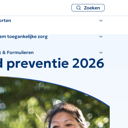
Zoeken
orten
am toegankelijke zorg
t & Formulieren
d preventie 2026