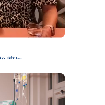
chiaters....