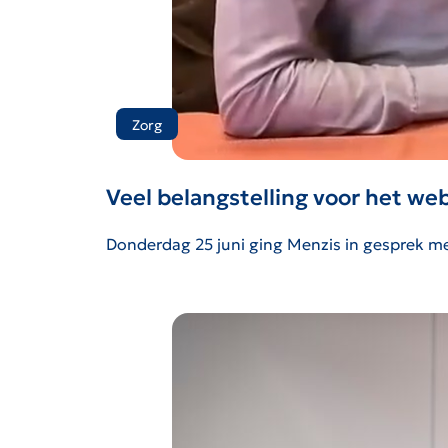
Zorg
Veel belangstelling voor het w
Donderdag 25 juni ging Menzis in gesprek me