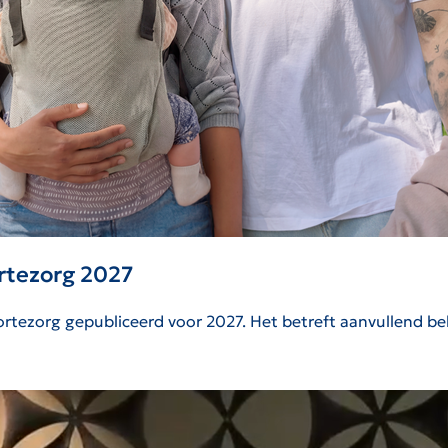
rtezorg 2027
tezorg gepubliceerd voor 2027. Het betreft aanvullend bel