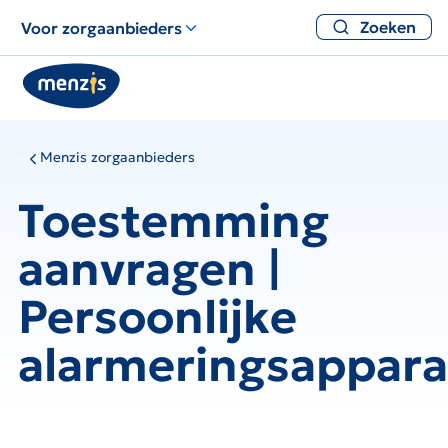
Zoeken
Voor zorgaanbieders
Menzis zorgaanbieders
Toestemming
aanvragen |
Persoonlijke
alarmeringsappara