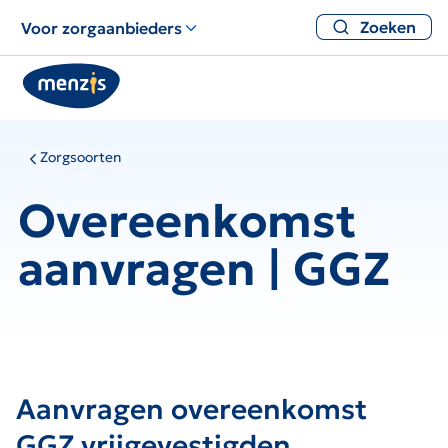
Zoeken
Voor zorgaanbieders
Zorgsoorten
Overeenkomst
aanvragen | GGZ
Aanvragen overeenkomst
GGZ vrijgevestigden