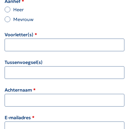
Aanhef
Heer
Mevrouw
Voorletter(s)
Tussenvoegsel(s)
Achternaam
E-mailadres