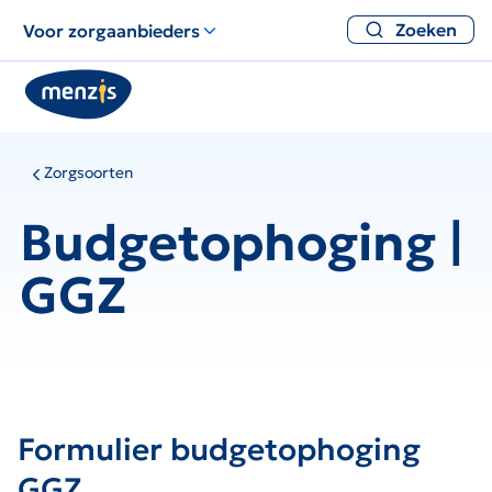
Zoeken
Voor zorgaanbieders
Zorgsoorten
Budgetophoging |
GGZ
Formulier budgetophoging
GGZ