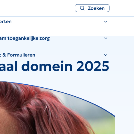
Zoeken
orten
am toegankelijke zorg
t & Formulieren
iaal domein 2025