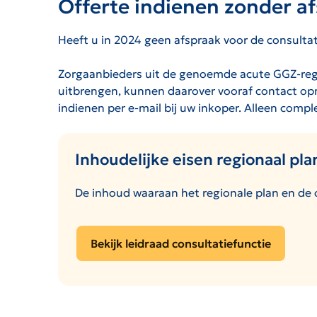
Offerte indienen zonder a
Heeft u in 2024 geen afspraak voor de consultat
Zorgaanbieders uit de genoemde acute GGZ-regi
uitbrengen, kunnen daarover vooraf contact opn
indienen per e-mail bij uw inkoper. Alleen comp
Inhoudelijke eisen regionaal pla
De inhoud waaraan het regionale plan en de o
Bekijk leidraad consultatiefunctie