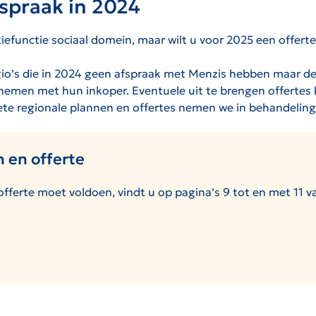
fspraak in 2024
iefunctie sociaal domein, maar wilt u voor 2025 een offert
o’s die in 2024 geen afspraak met Menzis hebben maar des
emen met hun inkoper. Eventuele uit te brengen offertes 
lete regionale plannen en offertes nemen we in behandeling
n en offerte
fferte moet voldoen, vindt u op pagina’s 9 tot en met 11 v