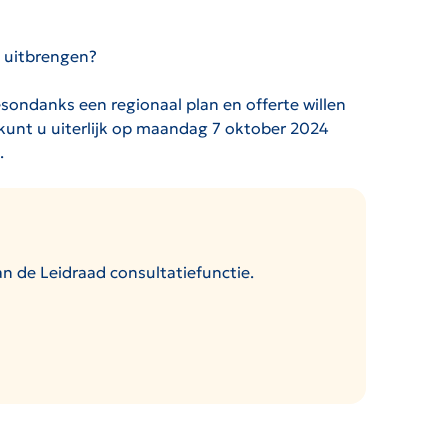
e uitbrengen?
ondanks een regionaal plan en offerte willen
kunt u uiterlijk op maandag 7 oktober 2024
.
an de Leidraad consultatiefunctie.