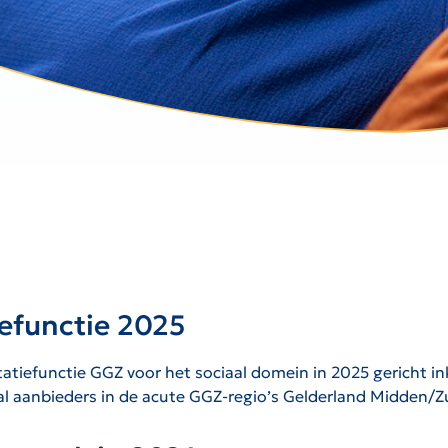
iefunctie 2025
ultatiefunctie GGZ voor het sociaal domein in 2025 gericht 
tal aanbieders in de acute GGZ-regio’s Gelderland Midden/