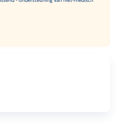
assend - ondersteuning van niet-medisch