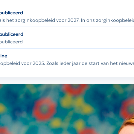
publiceerd
s het zorginkoopbeleid voor 2027. In ons zorginkoopbeleid
publiceerd
publiceerd
line
beleid voor 2025. Zoals ieder jaar de start van het nieuwe