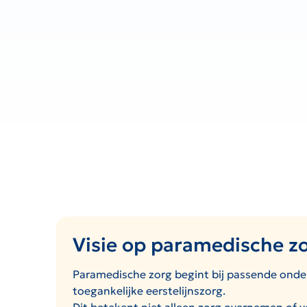
Visie op paramedische z
Paramedische zorg begint bij passende onder
toegankelijke eerstelijnszorg.