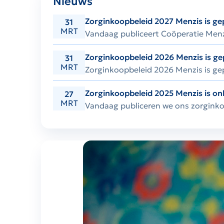
Nieuws
Zorginkoopbeleid 2027 Menzis is ge
31
MRT
Vandaag publiceert Coöperatie Menzi
Zorginkoopbeleid 2026 Menzis is ge
31
MRT
Zorginkoopbeleid 2026 Menzis is ge
Zorginkoopbeleid 2025 Menzis is on
27
MRT
Vandaag publiceren we ons zorginkoop