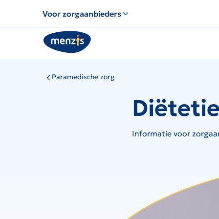
Voor zorgaanbieders
Paramedische zorg
Diëteti
Informatie voor zorgaan