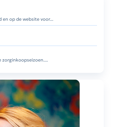
 en op de website voor...
 zorginkoopseizoen....