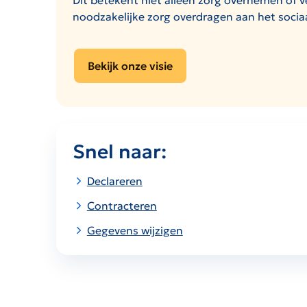
Dit betekent niet alleen zorg overnemen of
noodzakelijke zorg overdragen aan het socia
Bekijk onze visie
Snel naar:
Declareren
Contracteren
Gegevens wijzigen