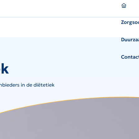
Homepagina
Zorgso
Duurza
Contac
ek
bieders in de diëtetiek