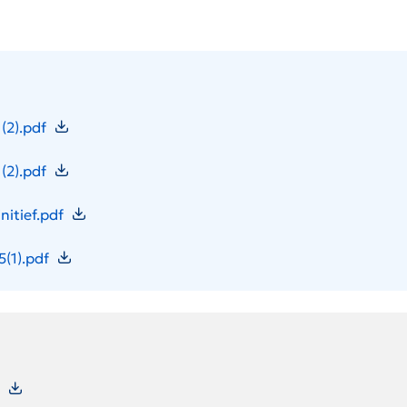
(2).pdf
(2).pdf
itief.pdf
(1).pdf