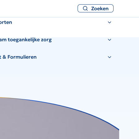
Zoeken
orten
am toegankelijke zorg
t & Formulieren