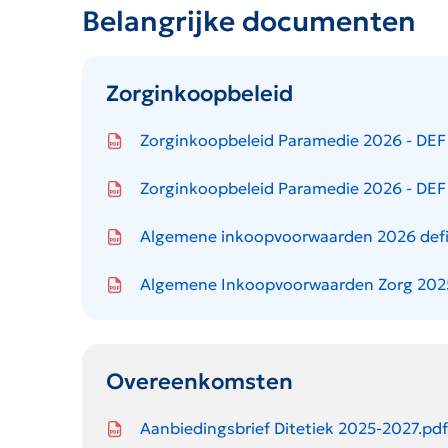
Belangrijke documenten
Zorginkoopbeleid
Icon file type-pdf
Zorginkoopbeleid Paramedie 2026 - DEF 
Icon file type-pdf
Zorginkoopbeleid Paramedie 2026 - DEF 
Icon file type-pdf
Algemene inkoopvoorwaarden 2026 defin
Icon file type-pdf
Algemene Inkoopvoorwaarden Zorg 2025
Overeenkomsten
Icon file type-pdf
Aanbiedingsbrief Ditetiek 2025-2027.pdf