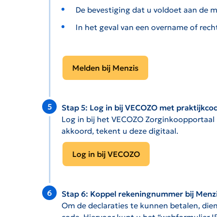
De bevestiging dat u voldoet aan de 
In het geval van een overname of rech
Melden bij Menzis
Stap 5: Log in bij VECOZO met praktijkco
Log in bij het VECOZO Zorginkoopportaal 
akkoord, tekent u deze digitaal.
Log in bij VECOZO
Stap 6: Koppel rekeningnummer bij Menz
Om de declaraties te kunnen betalen, die