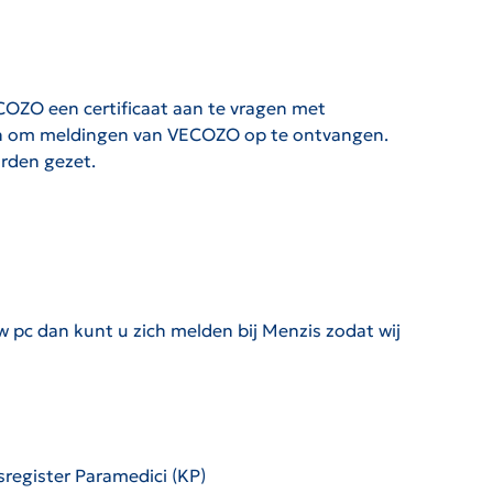
OZO een certificaat aan te vragen met
len om meldingen van VECOZO op te ontvangen.
orden gezet.
w pc dan kunt u zich melden bij Menzis zodat wij
sregister Paramedici (KP)