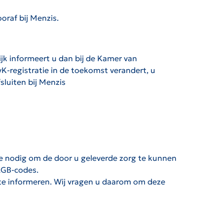
oraf bij Menzis.
ijk informeert u dan bij de Kamer van
vK-registratie in de toekomst verandert, u
luiten bij Menzis
de nodig om de door u geleverde zorg te kunnen
AGB-codes.
 te informeren. Wij vragen u daarom om deze