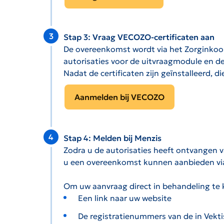
Stap 3: Vraag VECOZO-certificaten aan
De overeenkomst wordt via het Zorginkoo
autorisaties voor de uitvraagmodule en 
Nadat de certificaten zijn geïnstalleerd, d
Aanmelden bij VECOZO
Stap 4: Melden bij Menzis
Zodra u de autorisaties heeft ontvangen v
u een overeenkomst kunnen aanbieden v
Om uw aanvraag direct in behandeling te 
Een link naar uw website
De registratienummers van de in Vektis