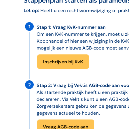
Stappenplan starten als paramedi
Let op:
Heeft u een rechtsvormwijziging of prak
Stap 1: Vraag KvK-nummer aan
Om een KvK-nummer te krijgen, moet u zich 
Koophandel of hier een wijziging in de KvK
mogelijk een nieuwe AGB-code moet aanvr
Inschrijven bij KvK
Stap 2: Vraag bij Vektis AGB-code aan voo
Als startende praktijk heeft u een prakt
declareren. Via Vektis kunt u een AGB-co
Zorgverzekeraars gebruiken de gegevens u
gegevens actueel te houden.
Vraag AGB-code aan