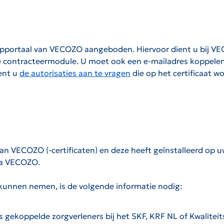
pportaal van VECOZO aangeboden. Hiervoor dient u bij VEC
de contracteermodule. U moet ook een e-mailadres koppe
ient u
de autorisaties aan te vragen
die op het certificaat w
an VECOZO (-certificaten) en deze heeft geïnstalleerd op u
ia VECOZO.
kunnen nemen, is de volgende informatie nodig:
 gekoppelde zorgverleners bij het SKF, KRF NL of Kwaliteit