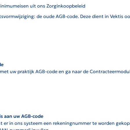
minimumeisen uit ons Zorginkoopbeleid
tsvormwijziging: de oude AGB-code. Deze dient in Vektis o
de
met uw praktijk AGB-code en ga naar de Contracteermodule
is aan uw AGB-code
nt er in ons systeem een rekeningnummer te worden gekopp