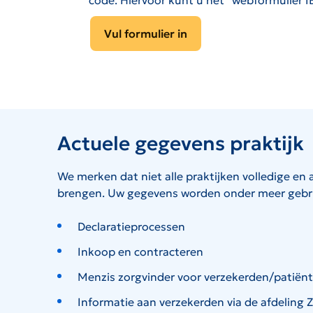
code. Hiervoor kunt u het “webformulier 
Vul formulier in
Actuele gegevens praktijk
We merken dat niet alle praktijken volledige en 
brengen. Uw gegevens worden onder meer gebru
Declaratieprocessen
Inkoop en contracteren
Menzis zorgvinder voor verzekerden/patiën
Informatie aan verzekerden via de afdeling 