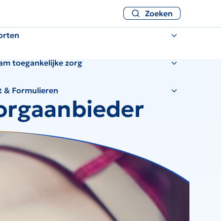
Zoeken
orten
am toegankelijke zorg
t & Formulieren
zorgaanbieder