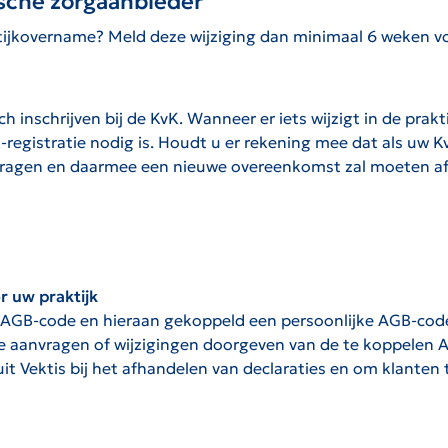
sche zorgaanbieder
tijkovername? Meld deze wijziging dan minimaal 6 weken vo
inschrijven bij de KvK. Wanneer er iets wijzigt in de prakt
-registratie nodig is. Houdt u er rekening mee dat als uw K
agen en daarmee een nieuwe overeenkomst zal moeten afs
r uw praktijk
ijk AGB-code en hieraan gekoppeld een persoonlijke AGB-co
de aanvragen of wijzigingen doorgeven van de te koppelen 
it Vektis bij het afhandelen van declaraties en om klanten