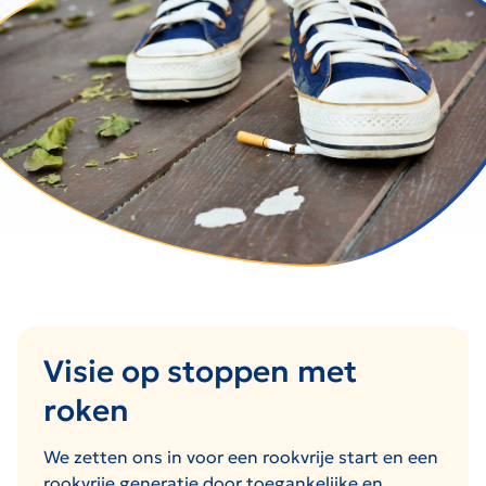
Visie op stoppen met
roken
We zetten ons in voor een rookvrije start en een
rookvrije generatie door toegankelijke en