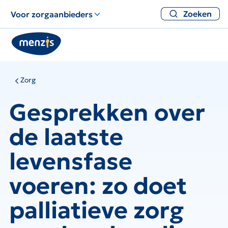
Zoeken
Voor zorgaanbieders
Zorg
Gesprekken over
de laatste
levensfase
voeren: zo doet
palliatieve zorg