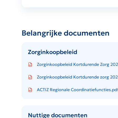
Belangrijke documenten
Zorginkoopbeleid
Icon file type-pdf
Zorginkoopbeleid Kortdurende Zorg 202
Icon file type-pdf
Zorginkoopbeleid Kortdurende zorg 2026
Icon file type-pdf
ACTIZ Regionale Coordinatiefuncties.pd
Nuttige documenten