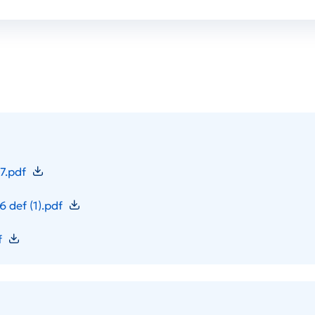
7.pdf
 def (1).pdf
f