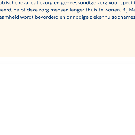
riatrische revalidatiezorg en geneeskundige zorg voor specif
seerd, helpt deze zorg mensen langer thuis te wonen. Bij M
edzaamheid wordt bevorderd en onnodige ziekenhuisopnam