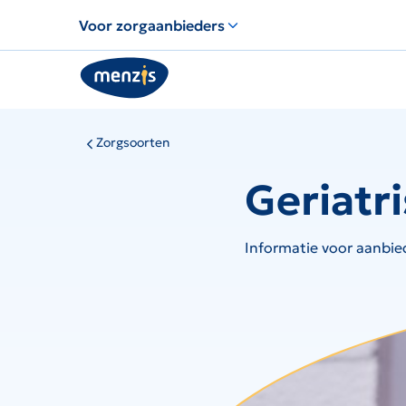
Voor zorgaanbieders
Zorgsoorten
Geriatr
Informatie voor aanbied