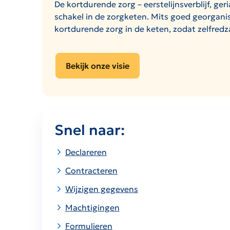
De kortdurende zorg – eerstelijnsverblijf, ge
schakel in de zorgketen. Mits goed georgani
kortdurende zorg in de keten, zodat zelfr
Bekijk onze visie
Snel naar:
Declareren
Contracteren
Wijzigen gegevens
Machtigingen
Formulieren