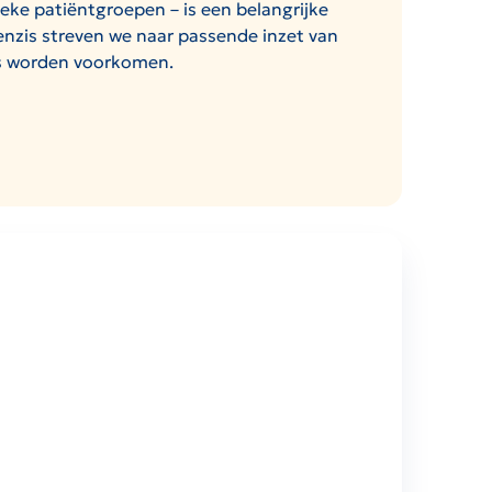
ieke patiëntgroepen – is een belangrijke
enzis streven we naar passende inzet van
es worden voorkomen.