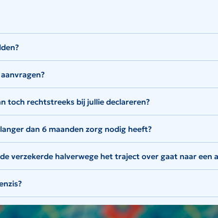
lden?
d aanvragen?
 toch rechtstreeks bij jullie declareren?
 langer dan 6 maanden zorg nodig heeft?
e verzekerde halverwege het traject over gaat naar een 
enzis?