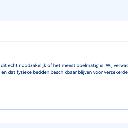
it echt noodzakelijk of het meest doelmatig is. Wij verw
ur en dat fysieke bedden beschikbaar blijven voor verzekerd