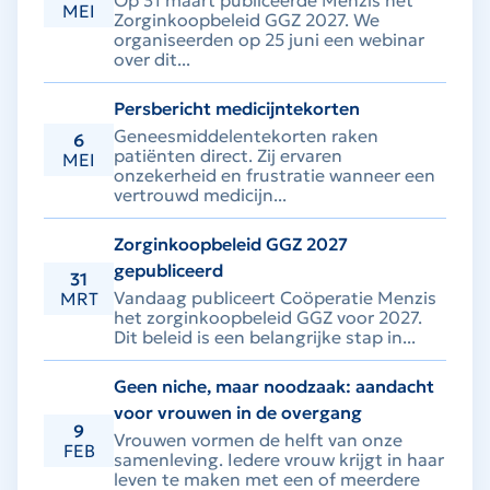
Op 31 maart publiceerde Menzis het
MEI
Zorginkoopbeleid GGZ 2027. We
organiseerden op 25 juni een webinar
over dit...
Persbericht medicijntekorten
Geneesmiddelentekorten raken
6
patiënten direct. Zij ervaren
MEI
onzekerheid en frustratie wanneer een
vertrouwd medicijn...
Zorginkoopbeleid GGZ 2027
gepubliceerd
31
Vandaag publiceert Coöperatie Menzis
MRT
het zorginkoopbeleid GGZ voor 2027.
Dit beleid is een belangrijke stap in...
Geen niche, maar noodzaak: aandacht
voor vrouwen in de overgang
9
Vrouwen vormen de helft van onze
FEB
samenleving. Iedere vrouw krijgt in haar
leven te maken met een of meerdere