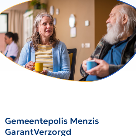
Gemeentepolis Menzis
GarantVerzorgd