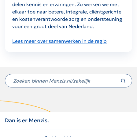
delen kennis en ervaringen. Zo werken we met
elkaar toe naar betere, integrale, cliëntgerichte
en kostenverantwoorde zorg en ondersteuning
voor een groot deel van Nederland.
Lees meer over samenwerken in de regio
Niet
gevonden
wat
je
zocht?
Dan is er Menzis.