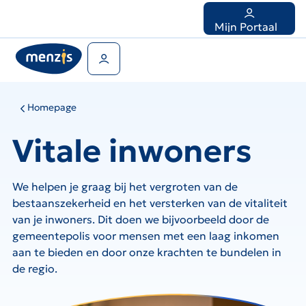
Links
voor
Mijn Portaal
snelle
navigatie
Gebruikers menu
Homepage
Vitale inwoners
We helpen je graag bij het vergroten van de
bestaanszekerheid en het versterken van de vitaliteit
van je inwoners. Dit doen we bijvoorbeeld door de
gemeentepolis voor mensen met een laag inkomen
aan te bieden en door onze krachten te bundelen in
de regio.