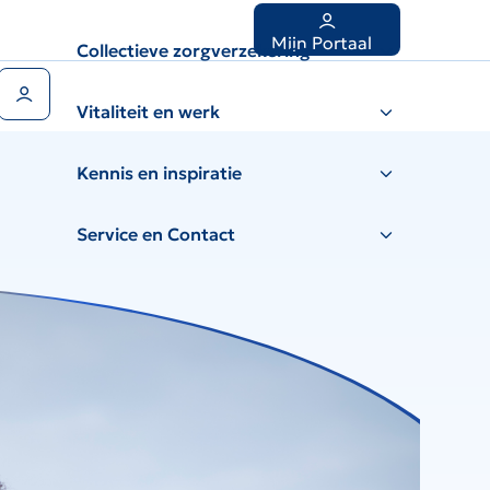
Mijn Portaal
Collectieve zorgverzekering
Gebruikers menu
Vitaliteit en werk
Kennis en inspiratie
Service en Contact