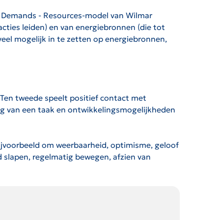
ob Demands - Resources-model van Wilmar
acties leiden) en van energiebronnen (die tot
el mogelijk in te zetten op energiebronnen,
 Ten tweede speelt positief contact met
lang van een taak en ontwikkelingsmogelijkheden
jvoorbeeld om weerbaarheid, optimisme, geloof
ed slapen, regelmatig bewegen, afzien van