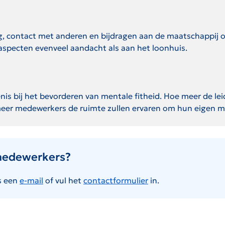
, contact met anderen en bijdragen aan de maatschappij o
aspecten evenveel aandacht als aan het loonhuis.
s bij het bevorderen van mentale fitheid. Hoe meer de leid
eer medewerkers de ruimte zullen ervaren om hun eigen ment
medewerkers?
s een
e-mail
of vul het
contactformulier
in.