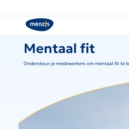
Links
voor
snelle
navigatie
Mentaal fit
Ondersteun je medewerkers om mentaal fit te bl