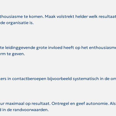
enthousiasme te komen. Maak volstrekt helder welk resultaa
de organisatie is.
recte leidinggevende grote invloed heeft op het enthousia
orm te geven.
kers in contactberoepen bijvoorbeeld systematisch in de 
tuur maximaal op resultaat. Ontregel en geef autonomie. Al
d in de randvoorwaarden.