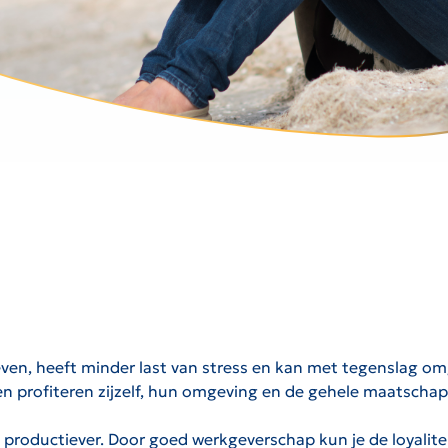
et leven, heeft minder last van stress en kan met tegenslag o
en profiteren zijzelf, hun omgeving en de gehele maatschap
productiever. Door goed werkgeverschap kun je de loyalite