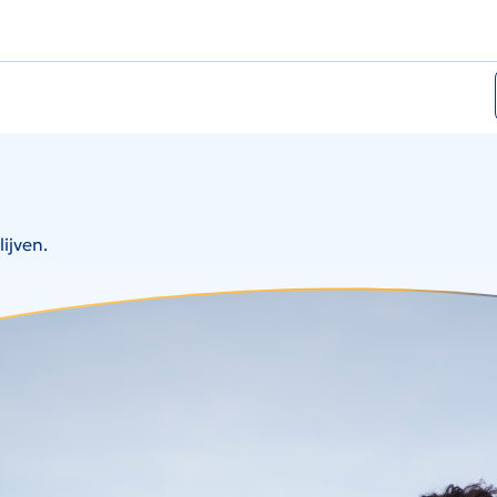
ijven.