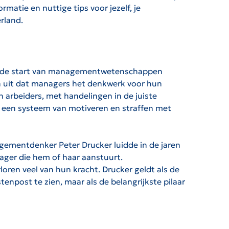
matie en nuttige tips voor jezelf, je
rland.
anaf de start van managementwetenschappen
rvan uit dat managers het denkwerk voor hun
 arbeiders, met handelingen in de juiste
r een systeem van motiveren en straffen met
gementdenker Peter Drucker luidde in de jaren
ager die hem of haar aanstuurt.
oren veel van hun kracht. Drucker geldt als de
npost te zien, maar als de belangrijkste pilaar