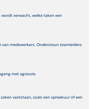
t wordt verwacht, welke taken een
sme van medewerkers. Ondersteun teamleiders
omgang met agressie.
s zaken vaststaan, zoals een spreekuur of een