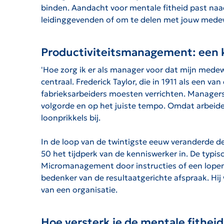
binden. Aandacht voor mentale fitheid past naadl
leidinggevenden of om te delen met jouw medew
Productiviteitsmanagement: een 
'Hoe zorg ik er als manager voor dat mijn mede
centraal. Frederick Taylor, die in 1911 als een 
fabrieksarbeiders moesten verrichten. Managers 
volgorde en op het juiste tempo. Omdat arbeide
loonprikkels bij.
In de loop van de twintigste eeuw veranderde d
50 het tijdperk van de kenniswerker in. De typ
Micromanagement door instructies of een lopende
bedenker van de resultaatgerichte afspraak. Hi
van een organisatie.
Hoe versterk je de mentale fithei