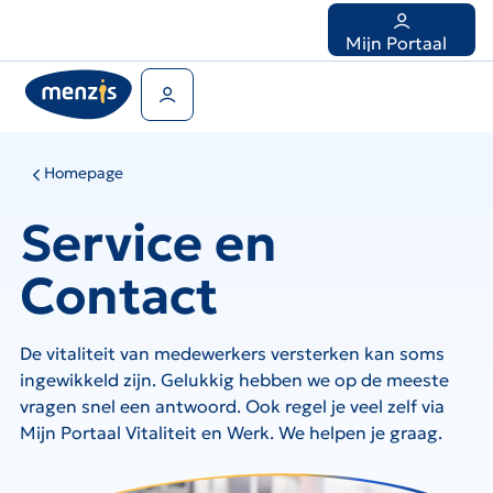
Links
voor
Mijn Portaal
snelle
navigatie
Gebruikers menu
Homepage
Service en
Contact
De vitaliteit van medewerkers versterken kan soms
ingewikkeld zijn. Gelukkig hebben we op de meeste
vragen snel een antwoord. Ook regel je veel zelf via
Mijn Portaal Vitaliteit en Werk. We helpen je graag.