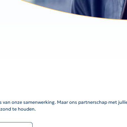
is van onze samenwerking. Maar ons partnerschap met jullie 
gezond te houden.