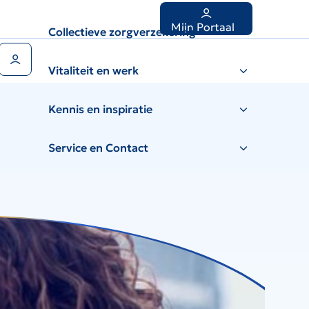
Mijn Portaal
Collectieve zorgverzekering
Gebruikers menu
Vitaliteit en werk
Kennis en inspiratie
Service en Contact