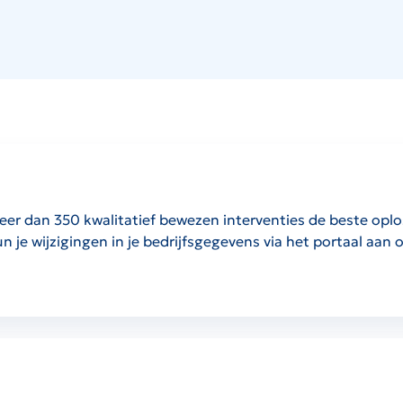
t meer dan 350 kwalitatief bewezen interventies de beste o
kun je wijzigingen in je bedrijfsgegevens via het portaal aa