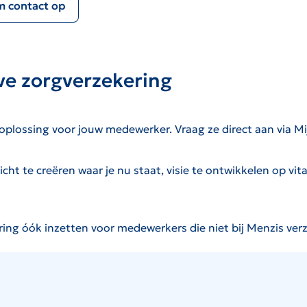
 contact op
ve zorgverzekering
oplossing voor jouw medewerker. Vraag ze direct aan via Mij
icht te creëren waar je nu staat, visie te ontwikkelen op vit
ring óók inzetten voor medewerkers die niet bij Menzis verz