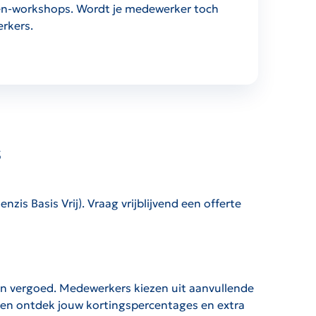
ken-workshops.
Wordt je medewerker toch
erkers
.
s
is Basis Vrij). Vraag vrijblijvend een offerte
en vergoed. Medewerkers kiezen uit aanvullende
 en ontdek jouw kortingspercentages en extra