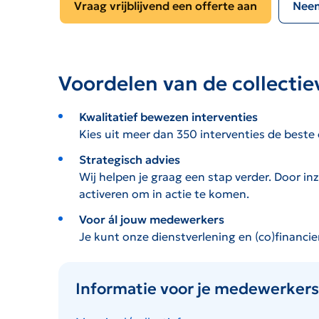
Vraag vrijblijvend een offerte aan
Neem
Voordelen van de collectie
Kwalitatief bewezen interventies
Kies uit meer dan 350 interventies de beste 
Strategisch advies
Wij helpen je graag een stap verder. Door inz
activeren om in actie te komen.
Voor ál jouw medewerkers
Je kunt onze dienstverlening en (co)financie
Informatie voor je medewerkers