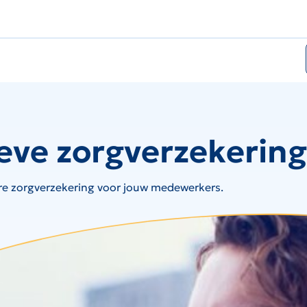
ieve zorgverzekering
re zorgverzekering voor jouw medewerkers.