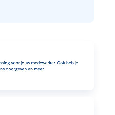
plossing voor jouw medewerker. Ook heb je
n ons doorgeven en meer.