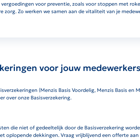
e vergoedingen voor preventie, zoals voor stoppen met ro
e zorg. Zo werken we samen aan de vitaliteit van je medew
ekeringen voor jouw medewerker
verzekeringen (Menzis Basis Voordelig, Menzis Basis en Menz
er over onze Basisverzekering.
en die niet of gedeeltelijk door de Basisverzekering word
t oplopende dekkingen. Vraag vrijblijvend een offerte aan