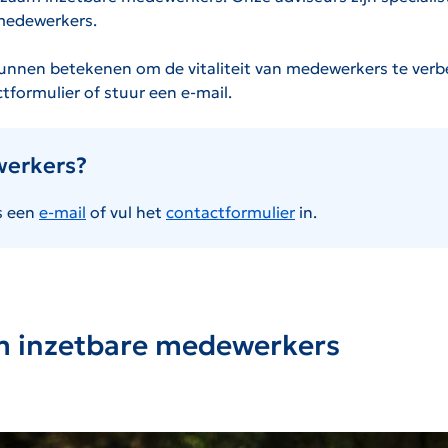
 medewerkers.
 kunnen betekenen om de vitaliteit van medewerkers te ver
formulier of stuur een e-mail.
werkers?
s een
e-mail
of vul het
contactformulier
in.
m inzetbare medewerkers