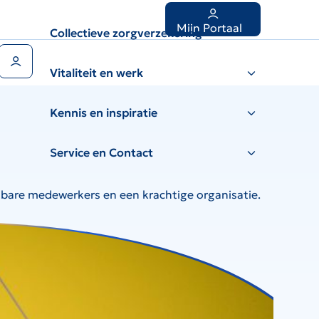
Mijn Portaal
Collectieve zorgverzekering
Gebruikers menu
Vitaliteit en werk
Kennis en inspiratie
Service en Contact
etbare medewerkers en een krachtige organisatie.