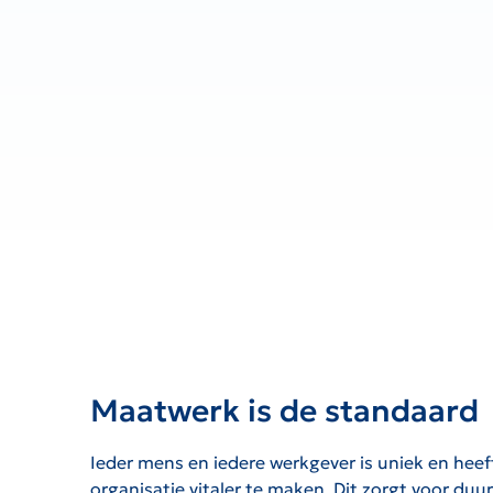
Maatwerk is de standaard
Ieder mens en iedere werkgever is uniek en he
organisatie vitaler te maken. Dit zorgt voor duu