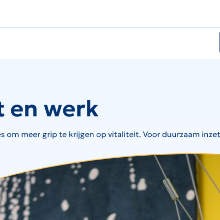
it en werk
s om meer grip te krijgen op vitaliteit. Voor duurzaam inz