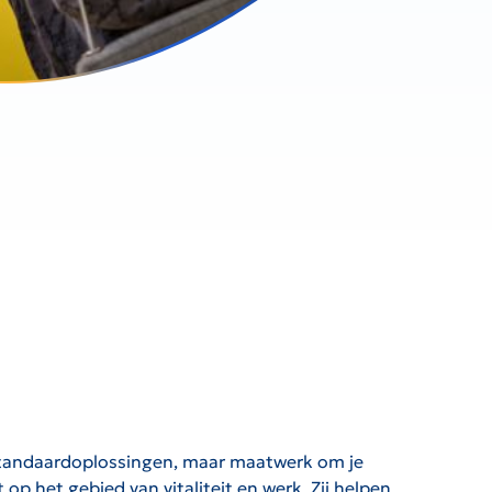
 standaardoplossingen, maar maatwerk om je
op het gebied van vitaliteit en werk. Zij helpen