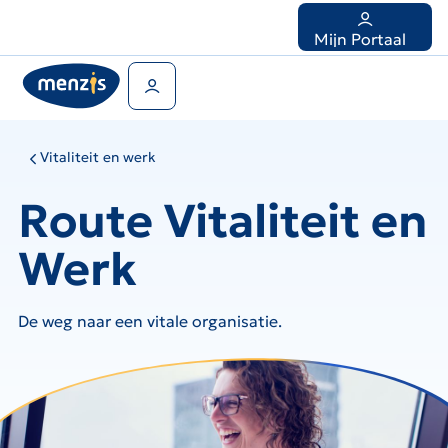
Links
voor
Mijn Portaal
snelle
navigatie
Gebruikers menu
Vitaliteit en werk
Route Vitaliteit en
Werk
De weg naar een vitale organisatie.