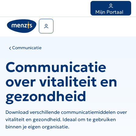
Links
voor
Mijn Portaal
snelle
navigatie
Gebruikers menu
Communicatie
Communicatie
over vitaliteit en
gezondheid
Download verschillende communicatiemiddelen over
vitaliteit en gezondheid. Ideaal om te gebruiken
binnen je eigen organisatie.